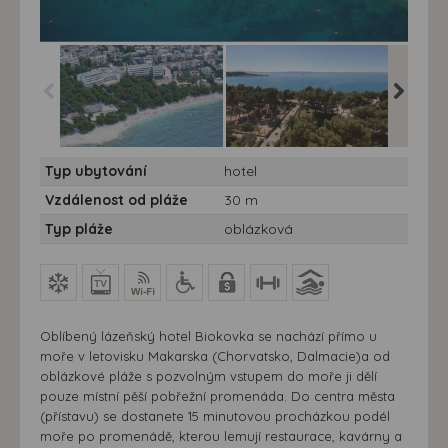
Hotel Biokovka*** -
Hotel Biokovka*** -
Hotel Bi
Typ ubytování
hotel
vlastní doprava -
vlastní doprava -
vlastní 
Chorvatsko, Makarska-
Chorvatsko, Makarska-
Chorvat
Vzdálenost od pláže
30 m
Hotel Biokovka
Hotel Biokovka
Hotel B
Typ pláže
oblázková
Oblíbený lázeňský hotel Biokovka se nachází přímo u
moře v letovisku Makarska (Chorvatsko, Dalmacie)a od
oblázkové pláže s pozvolným vstupem do moře ji dělí
pouze místní pěší pobřežní promenáda. Do centra města
(přístavu) se dostanete 15 minutovou procházkou podél
moře po promenádě, kterou lemují restaurace, kavárny a