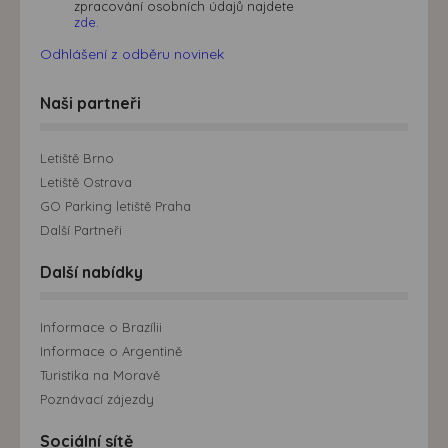
zpracování osobních údajů najdete
zde.
Odhlášení z odběru novinek
Naši partneři
Letiště Brno
Letiště Ostrava
GO Parking letiště Praha
Další Partneři
Další nabídky
Informace o Brazílii
Informace o Argentině
Turistika na Moravě
Poznávací zájezdy
Sociální sítě