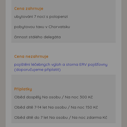
Cena zahrnuje
ubytování 7 nocí s polopenzí
pobytovou taxu v Chorvatsku
činnost stálého delegáta
Cena nezahrnuje
pojištění léčebných výloh a storna ERV pojišťovny
(doporučujeme připlatit)
Příplatky
Oběd dospělý Na osobu / Na noc 300 Kč
Oběd dítě 7-14 let Na osobu / Na noc 150 Kč
Oběd dítě do 7 let Na osobu / Na noc zdarma Kč