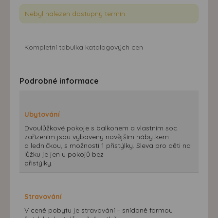
Nebyl nalezen dostupný termín.
Kompletní tabulka katalogových cen
Podrobné informace
Ubytování
Dvoulůžkové pokoje s balkonem a vlastním soc.
zařízením jsou vybaveny novějším nábytkem
a ledničkou, s možností 1 přistýlky. Sleva pro děti na
lůžku je jen u pokojů bez
přistýlky.
Stravování
V ceně pobytu je stravování – snídaně formou