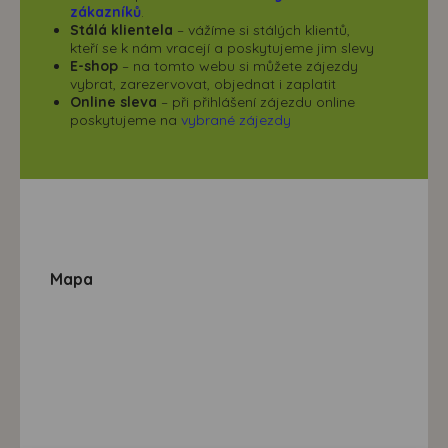
zákazníků
.
Stálá klientela
– vážíme si stálých klientů,
kteří se k nám vracejí a poskytujeme jim slevy
E-shop
– na tomto webu si můžete zájezdy
vybrat, zarezervovat, objednat i zaplatit
Online sleva
– při přihlášení zájezdu online
poskytujeme na
vybrané zájezdy
Mapa