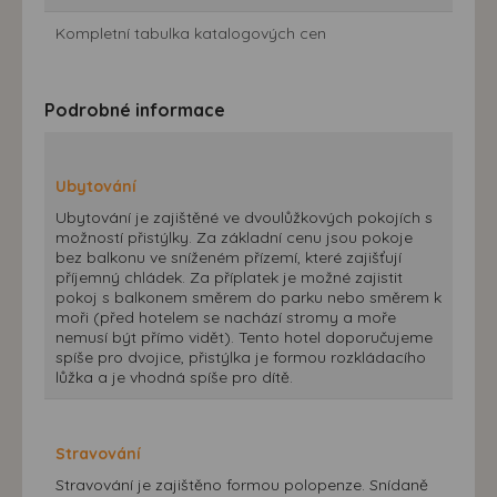
Kompletní tabulka katalogových cen
Podrobné informace
Ubytování
Ubytování je zajištěné ve dvoulůžkových pokojích s
možností přistýlky. Za základní cenu jsou pokoje
bez balkonu ve sníženém přízemí, které zajišťují
příjemný chládek. Za příplatek je možné zajistit
pokoj s balkonem směrem do parku nebo směrem k
moři (před hotelem se nachází stromy a moře
nemusí být přímo vidět). Tento hotel doporučujeme
spíše pro dvojice, přistýlka je formou rozkládacího
lůžka a je vhodná spíše pro dítě.
Stravování
Stravování je zajištěno formou polopenze. Snídaně