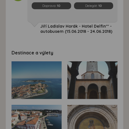
Doprava:
10
Delegát:
10
Jiří Ladislav Horák - Hotel Delfin** -
autobusem (15.06.2018 - 24.06.2018)
Destinace a výlety