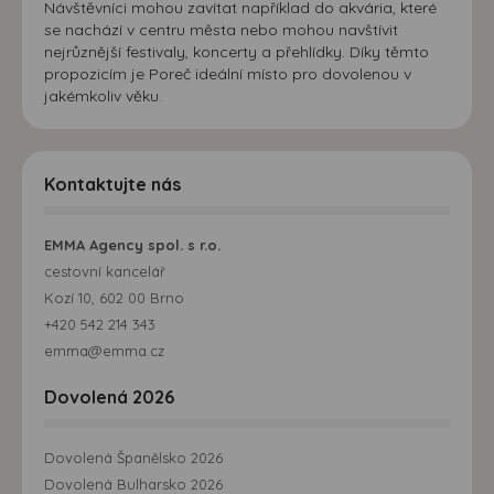
Návštěvníci mohou zavítat například do akvária, které
se nachází v centru města nebo mohou navštívit
nejrůznější festivaly, koncerty a přehlídky. Díky těmto
propozicím je Poreč ideální místo pro dovolenou v
jakémkoliv věku.
Kontaktujte nás
EMMA Agency spol. s r.o.
cestovní kancelář
Kozí 10, 602 00 Brno
+420 542 214 343
emma@emma.cz
Dovolená 2026
Dovolená Španělsko 2026
Dovolená Bulharsko 2026