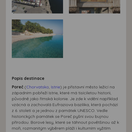
Popis destinace
Poreč
(
Chorvatsko
,
Istrie
) je přístavní město ležící na
západním pobřeží Istrie, které má tisíciletou historii,
původně jako římská kolonie. Je zde k vidění například
vzácná a zachovalá Eufraziova bazilika, která pochází
z 6. století a je jednou z památek UNESCO. Vedle
historických památek se Poreč pyšní svou bujnou
přírodou. Borové lesy, které se táhnout povětšinou až k
moři, rozmanitým výběrem pláží i kulturním vyžitím.