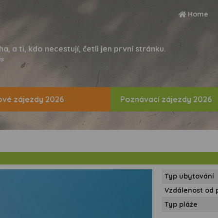
Home
ha, a ti, kdo necestují, četli jen první stránku.
s
vé zájezdy 2026
Poznávací zájezdy 2026
Typ ubytování
Vzdálenost od 
Typ pláže