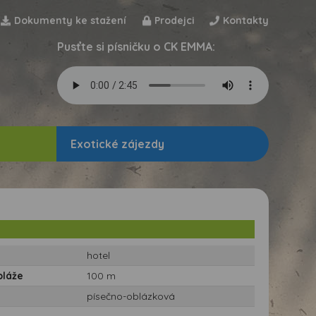
Dokumenty ke stažení
Prodejci
Kontakty
Pusťte si písničku o CK EMMA:
Exotické zájezdy
hotel
pláže
100 m
písečno-oblázková