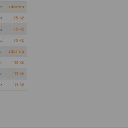
oc
zdarma
oc
75
Kč
oc
75
Kč
oc
75
Kč
oc
zdarma
oc
112
Kč
oc
112
Kč
oc
112
Kč