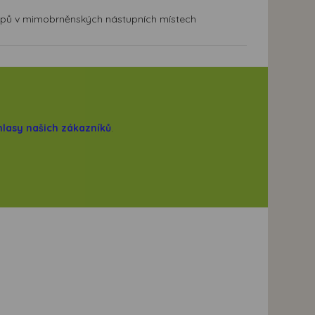
stupů v mimobrněnských nástupních místech
hlasy našich zákazníků
.