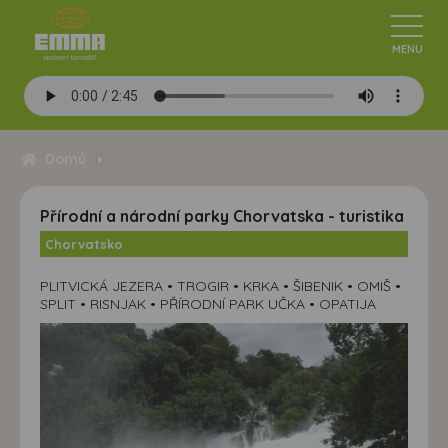
Domů
Přírodní a národní parky Chorvatska - turistika
Chorvatsko
PLITVICKÁ JEZERA • TROGIR • KRKA • ŠIBENIK • OMIŠ •
SPLIT • RISNJAK • PŘÍRODNÍ PARK UČKA • OPATIJA