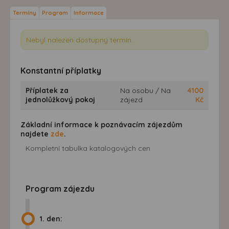
Termíny
Program
Informace
Nebyl nalezen dostupný termín.
Konstantní příplatky
Příplatek za
Na osobu / Na
4100
jednolůžkový pokoj
zájezd
Kč
Základní informace k poznávacím zájezdům
najdete
zde
.
Kompletní tabulka katalogových cen
Program zájezdu
1. den: