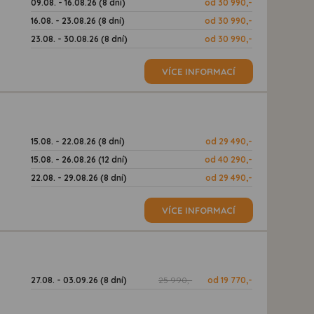
09.08. - 16.08.26 (8 dní)
od 30 990,-
16.08. - 23.08.26 (8 dní)
od 30 990,-
23.08. - 30.08.26 (8 dní)
od 30 990,-
VÍCE INFORMACÍ
15.08. - 22.08.26 (8 dní)
od 29 490,-
15.08. - 26.08.26 (12 dní)
od 40 290,-
22.08. - 29.08.26 (8 dní)
od 29 490,-
VÍCE INFORMACÍ
27.08. - 03.09.26 (8 dní)
25 990,-
od 19 770,-
d