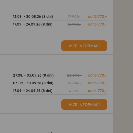
13.08. - 20.08.26 (8 dní)
17 990,-
od 12 770,-
17.09. - 24.09.26 (8 dní)
16 990,-
od 15 770,-
VÍCE INFORMACÍ
27.08. - 03.09.26 (8 dní)
20 990,-
od 15 770,-
03.09. - 10.09.26 (8 dní)
19 990,-
od 15 770,-
17.09. - 24.09.26 (8 dní)
17 990,-
od 14 770,-
VÍCE INFORMACÍ