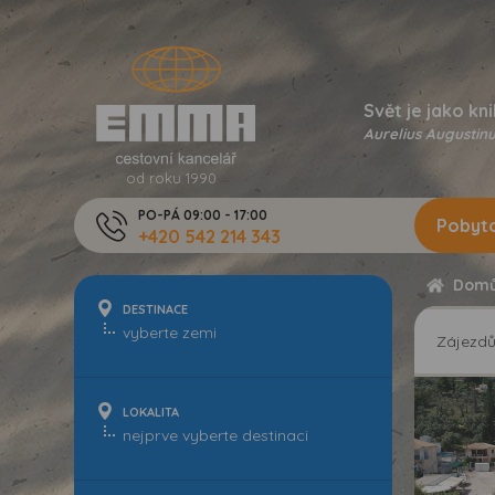
Svět je jako kni
Aurelius Augustinu
od roku 1990
PO-PÁ 09:00 - 17:00
Pobyto
+420 542 214 343
Dom
DESTINACE
Zájezd
LOKALITA