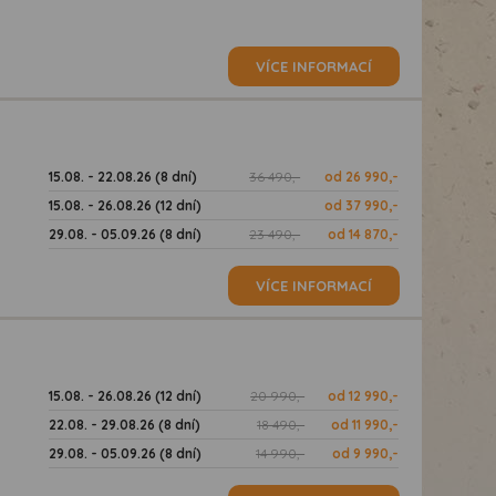
VÍCE INFORMACÍ
15.08. - 22.08.26 (8 dní)
36 490,-
od 26 990,-
15.08. - 26.08.26 (12 dní)
od 37 990,-
29.08. - 05.09.26 (8 dní)
23 490,-
od 14 870,-
VÍCE INFORMACÍ
15.08. - 26.08.26 (12 dní)
20 990,-
od 12 990,-
22.08. - 29.08.26 (8 dní)
18 490,-
od 11 990,-
29.08. - 05.09.26 (8 dní)
14 990,-
od 9 990,-