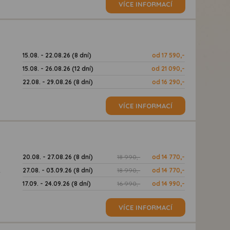
VÍCE INFORMACÍ
15.08. - 22.08.26 (8 dní)
od 17 590,-
15.08. - 26.08.26 (12 dní)
od 21 090,-
22.08. - 29.08.26 (8 dní)
od 16 290,-
VÍCE INFORMACÍ
20.08. - 27.08.26 (8 dní)
18 990,-
od 14 770,-
27.08. - 03.09.26 (8 dní)
18 990,-
od 14 770,-
ě
17.09. - 24.09.26 (8 dní)
16 990,-
od 14 990,-
VÍCE INFORMACÍ