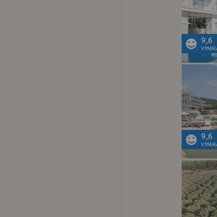
9,6
VYNIK
9,6
VYNIK