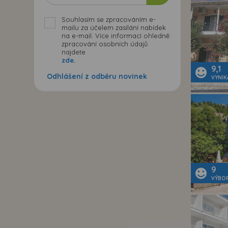
Souhlasím se zpracováním e-
mailu za účelem zasílání nabídek
na e-mail. Více informací ohledně
zpracování osobních údajů
najdete
zde.
9,1
Odhlášení z odběru novinek
VYNIK
9
VÝBO