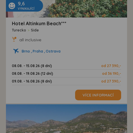
9,6
VYNIKAJÍCÍ
Hotel Altinkum Beach***
Turecko
>
Side
all inclusive
Brno , Praha , Ostrava
08.08. - 15.08.26 (8 dní)
od 27 390,-
08.08. - 19.08.26 (12 dní)
od 36 190,-
09.08. - 16.08.26 (8 dní)
od 27 390,-
VÍCE INFORMACÍ