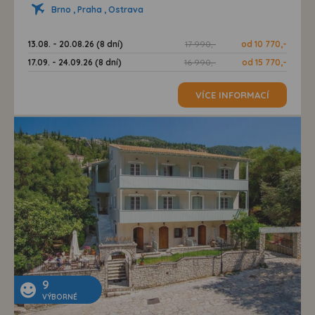
Brno , Praha , Ostrava
13.08. - 20.08.26 (8 dní)
17 990,-
od 10 770,-
17.09. - 24.09.26 (8 dní)
16 990,-
od 15 770,-
VÍCE INFORMACÍ
9
VÝBORNÉ