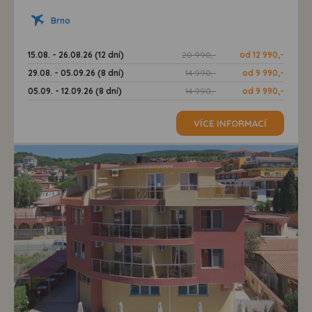
Brno
15.08. - 26.08.26 (12 dní)
20 990,-
od 12 990,-
29.08. - 05.09.26 (8 dní)
14 990,-
od 9 990,-
05.09. - 12.09.26 (8 dní)
14 990,-
od 9 990,-
VÍCE INFORMACÍ