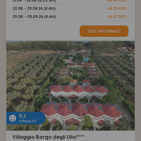
15.08. - 26.08.26 (12 dní)
od 40 290,-
22.08. - 29.08.26 (8 dní)
od 29 490,-
29.08. - 05.09.26 (8 dní)
od 27 390,-
VÍCE INFORMACÍ
9,2
VYNIKAJÍCÍ
Villaggio Borgo degli Ulivi****