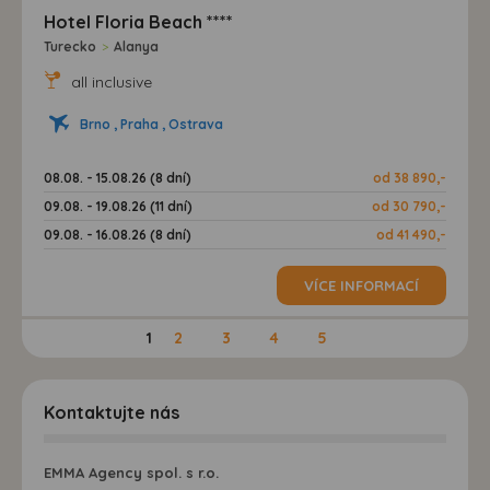
Hotel Floria Beach ****
Turecko
>
Alanya
all inclusive
Brno , Praha , Ostrava
08.08. - 15.08.26 (8 dní)
od 38 890,-
09.08. - 19.08.26 (11 dní)
od 30 790,-
09.08. - 16.08.26 (8 dní)
od 41 490,-
VÍCE INFORMACÍ
1
2
3
4
5
Kontaktujte nás
EMMA Agency spol. s r.o.