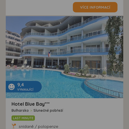
VÍCE INFORMACÍ
9,4
VYNIKAJÍCÍ
Hotel Blue Bay***
Bulharsko
>
Slunečné pobřeží
LAST MINUTE
snídaně / polopenze