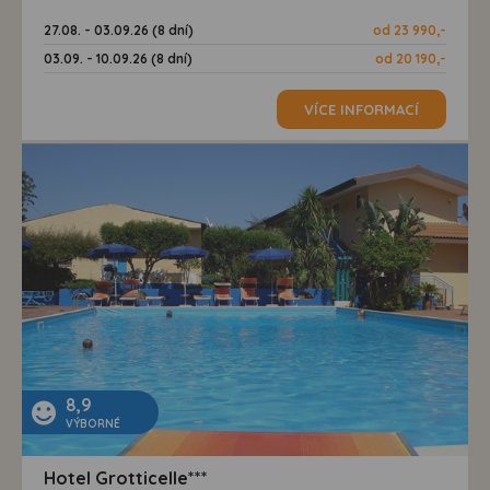
27.08. - 03.09.26 (8 dní)
od 23 990,-
03.09. - 10.09.26 (8 dní)
od 20 190,-
VÍCE INFORMACÍ
8,9
VÝBORNÉ
Hotel Grotticelle***