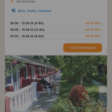
all inclusive
Brno , Praha , Ostrava
08.08. - 15.08.26 (8 dní)
od 23 890,-
08.08. - 19.08.26 (12 dní)
od 30 690,-
09.08. - 16.08.26 (8 dní)
od 23 890,-
VÍCE INFORMACÍ