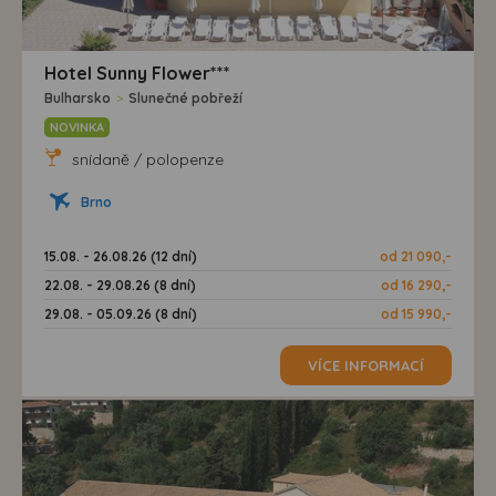
Hotel Sunny Flower***
Bulharsko
>
Slunečné pobřeží
NOVINKA
snídaně / polopenze
Brno
15.08. - 26.08.26 (12 dní)
od 21 090,-
22.08. - 29.08.26 (8 dní)
od 16 290,-
29.08. - 05.09.26 (8 dní)
od 15 990,-
VÍCE INFORMACÍ