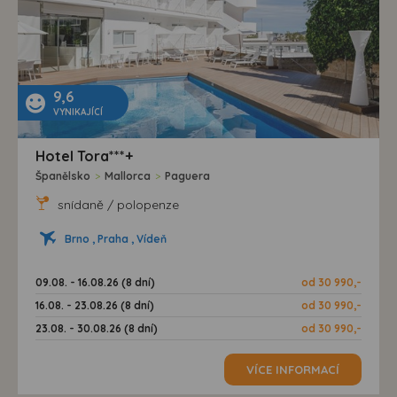
9,6
VYNIKAJÍCÍ
Hotel Tora***+
Španělsko
>
Mallorca
>
Paguera
snídaně / polopenze
Brno , Praha , Vídeň
09.08. - 16.08.26 (8 dní)
od 30 990,-
16.08. - 23.08.26 (8 dní)
od 30 990,-
23.08. - 30.08.26 (8 dní)
od 30 990,-
VÍCE INFORMACÍ