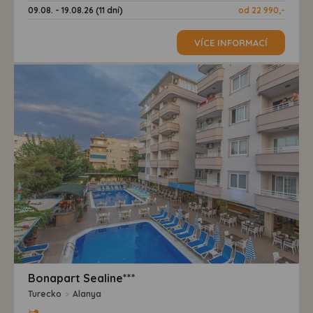
09.08. - 19.08.26 (11 dní)
od 22 990,-
VÍCE INFORMACÍ
Bonapart Sealine***
Turecko
>
Alanya