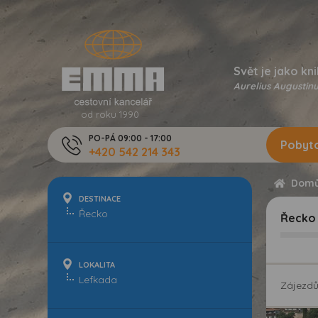
Svět je jako kni
Aurelius Augustinu
od roku 1990
PO-PÁ 09:00 - 17:00
Pobyto
+420 542 214 343
Dom
DESTINACE
Řecko
LOKALITA
Zájezd