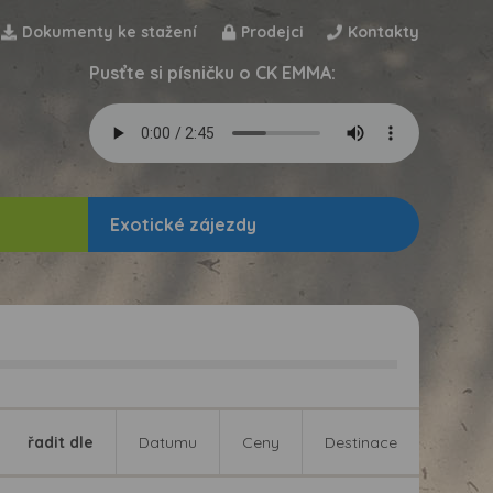
Dokumenty ke stažení
Prodejci
Kontakty
Pusťte si písničku o CK EMMA:
Exotické zájezdy
řadit dle
Datumu
Ceny
Destinace