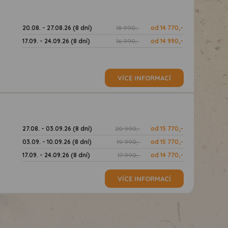
20.08. - 27.08.26 (8 dní)
18 990,-
od 14 770,-
17.09. - 24.09.26 (8 dní)
16 990,-
od 14 990,-
ě
VÍCE INFORMACÍ
27.08. - 03.09.26 (8 dní)
20 990,-
od 15 770,-
03.09. - 10.09.26 (8 dní)
19 990,-
od 15 770,-
17.09. - 24.09.26 (8 dní)
17 990,-
od 14 770,-
VÍCE INFORMACÍ