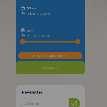
TERMÍN
CENA
0 - 150 000 Kč
rozšířené vyhledávání
Newsletter