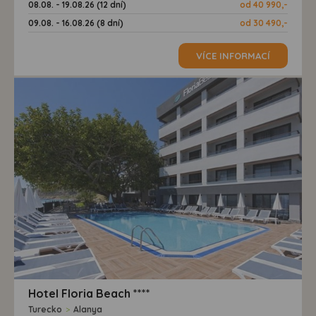
08.08. - 19.08.26 (12 dní)
od 40 990,-
09.08. - 16.08.26 (8 dní)
od 30 490,-
VÍCE INFORMACÍ
Hotel Floria Beach ****
Turecko
>
Alanya