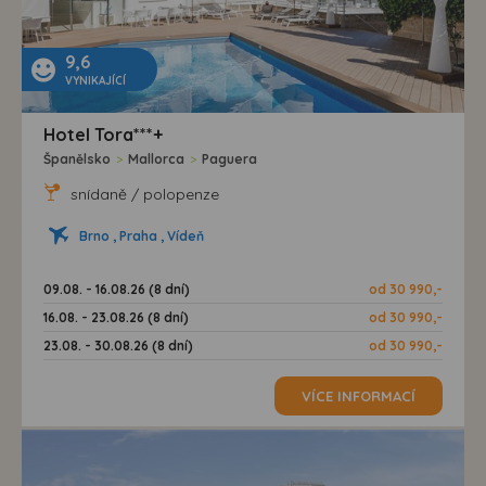
9,6
VYNIKAJÍCÍ
Hotel Tora***+
Španělsko
>
Mallorca
>
Paguera
snídaně / polopenze
Brno , Praha , Vídeň
09.08. - 16.08.26 (8 dní)
od 30 990,-
16.08. - 23.08.26 (8 dní)
od 30 990,-
23.08. - 30.08.26 (8 dní)
od 30 990,-
VÍCE INFORMACÍ