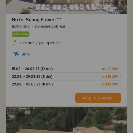
Hotel Sunny Flower***
Bulharsko
>
Slunečné pobřeží
NOVINKA
snídaně / polopenze
Brno
15.08. - 26.08.26 (12 dní)
od 21 090,-
22.08. - 29.08.26 (8 dní)
od 16 290,-
29.08. - 05.09.26 (8 dní)
od 15 990,-
VÍCE INFORMACÍ