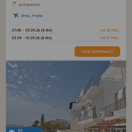
polopenze
Brno , Praha
27.08. - 03.09.26 (8 dní)
od 28 990,-
03.09. - 10.09.26 (8 dní)
od 27 490,-
VÍCE INFORMACÍ
10