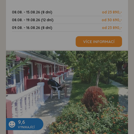
08.08. - 15.08.26 (8 dní)
od 23 890,-
08.08. - 19.08.26 (12 dní)
od 30 690,-
09.08. - 16.08.26 (8 dní)
od 23 890,-
VÍCE INFORMACÍ
9,6
VYNIKAJÍCÍ