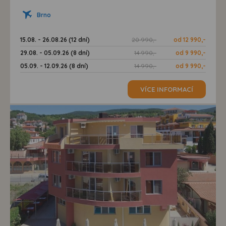
Brno
15.08. - 26.08.26 (12 dní)
20 990,-
od 12 990,-
29.08. - 05.09.26 (8 dní)
14 990,-
od 9 990,-
05.09. - 12.09.26 (8 dní)
14 990,-
od 9 990,-
VÍCE INFORMACÍ