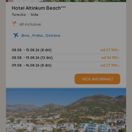
Hotel Altinkum Beach***
Turecko
>
Side
all inclusive
Brno , Praha , Ostrava
08.08. - 15.08.26 (8 dní)
od 27 390,-
08.08. - 19.08.26 (12 dní)
od 36 190,-
09.08. - 16.08.26 (8 dní)
od 27 390,-
VÍCE INFORMACÍ