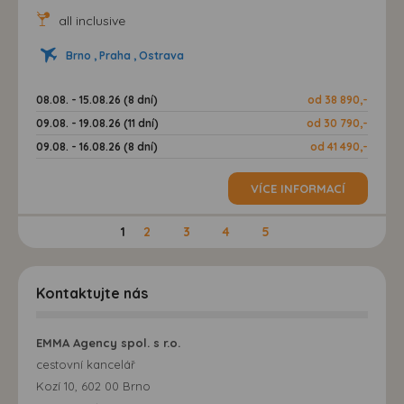
all inclusive
Brno , Praha , Ostrava
08.08. - 15.08.26 (8 dní)
od 38 890,-
09.08. - 19.08.26 (11 dní)
od 30 790,-
09.08. - 16.08.26 (8 dní)
od 41 490,-
VÍCE INFORMACÍ
1
2
3
4
5
Kontaktujte nás
EMMA Agency spol. s r.o.
cestovní kancelář
Kozí 10, 602 00 Brno