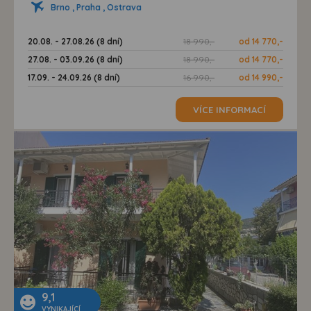
Brno , Praha , Ostrava
20.08. - 27.08.26 (8 dní)
18 990,-
od 14 770,-
27.08. - 03.09.26 (8 dní)
18 990,-
od 14 770,-
17.09. - 24.09.26 (8 dní)
16 990,-
od 14 990,-
VÍCE INFORMACÍ
9,1
VYNIKAJÍCÍ