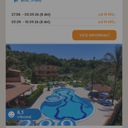
Brno , Praha
27.08. - 03.09.26 (8 dní)
od 19 990,-
03.09. - 10.09.26 (8 dní)
od 19 490,-
VÍCE INFORMACÍ
8,3
VÝBORNÉ