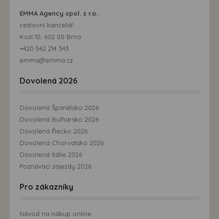
EMMA Agency spol. s r.o.
cestovní kancelář
Kozí 10, 602 00 Brno
+420 542 214 343
emma@emma.cz
Dovolená 2026
Dovolená Španělsko 2026
Dovolená Bulharsko 2026
Dovolená Řecko 2026
Dovolená Chorvatsko 2026
Dovolená Itálie 2026
Poznávací zájezdy 2026
Pro zákazníky
Návod na nákup online