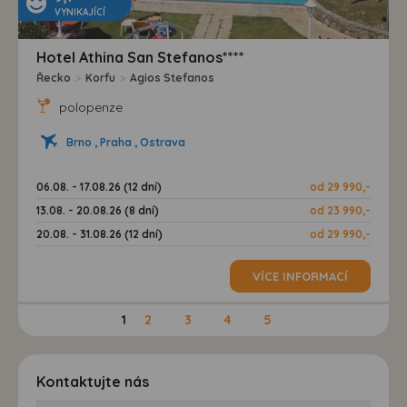
VYNIKAJÍCÍ
Hotel Athina San Stefanos****
Řecko
>
Korfu
>
Agios Stefanos
polopenze
Brno , Praha , Ostrava
06.08. - 17.08.26 (12 dní)
od 29 990,-
13.08. - 20.08.26 (8 dní)
od 23 990,-
20.08. - 31.08.26 (12 dní)
od 29 990,-
VÍCE INFORMACÍ
1
2
3
4
5
Kontaktujte nás