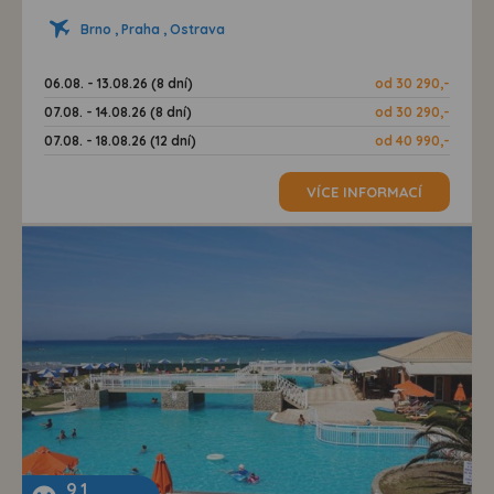
Brno , Praha , Ostrava
06.08. - 13.08.26 (8 dní)
od 30 290,-
07.08. - 14.08.26 (8 dní)
od 30 290,-
07.08. - 18.08.26 (12 dní)
od 40 990,-
VÍCE INFORMACÍ
9,1