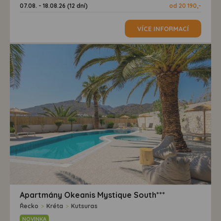
07.08. - 18.08.26 (12 dní)
od 20 190,-
VÍCE INFORMACÍ
Apartmány Okeanis Mystique South***
Řecko
>
Kréta
>
Kutsuras
NOVINKA