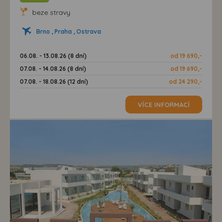
beze stravy
Brno , Praha , Ostrava
06.08. - 13.08.26 (8 dní)
od 19 690,-
07.08. - 14.08.26 (8 dní)
od 19 690,-
07.08. - 18.08.26 (12 dní)
od 24 290,-
VÍCE INFORMACÍ