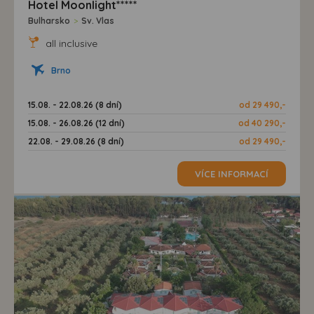
Hotel Moonlight*****
Bulharsko
>
Sv. Vlas
all inclusive
Brno
15.08. - 22.08.26 (8 dní)
od 29 490,-
15.08. - 26.08.26 (12 dní)
od 40 290,-
22.08. - 29.08.26 (8 dní)
od 29 490,-
VÍCE INFORMACÍ