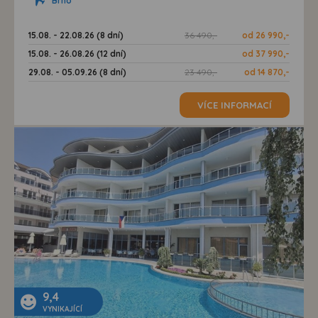
Brno
15.08. - 22.08.26 (8 dní)
36 490,-
od 26 990,-
15.08. - 26.08.26 (12 dní)
od 37 990,-
29.08. - 05.09.26 (8 dní)
23 490,-
od 14 870,-
VÍCE INFORMACÍ
9,4
VYNIKAJÍCÍ