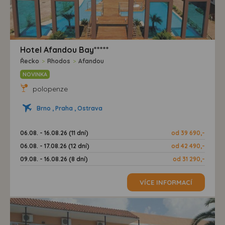
Hotel Afandou Bay*****
Řecko
>
Rhodos
>
Afandou
NOVINKA
polopenze
Brno , Praha , Ostrava
06.08. - 16.08.26 (11 dní)
od 39 690,-
06.08. - 17.08.26 (12 dní)
od 42 490,-
09.08. - 16.08.26 (8 dní)
od 31 290,-
VÍCE INFORMACÍ