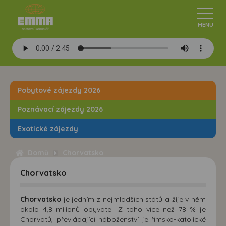
Pobytové zájezdy 2026
Poznávací zájezdy 2026
Exotické zájezdy
Domů
Chorvatsko
Chorvatsko
Chorvatsko
je jedním z nejmladších států a žije v něm
okolo 4,8 milionů obyvatel. Z toho více než 78 % je
Chorvatů, převládající náboženství je římsko-katolické