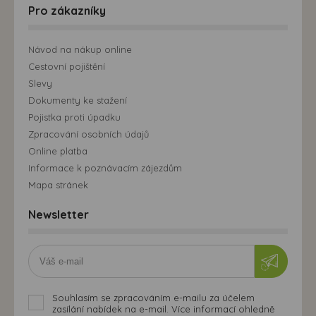
Pro zákazníky
Návod na nákup online
Cestovní pojištění
Slevy
Dokumenty ke stažení
Pojistka proti úpadku
Zpracování osobních údajů
Online platba
Informace k poznávacím zájezdům
Mapa stránek
Newsletter
Souhlasím se zpracováním e-mailu za účelem
zasílání nabídek na e-mail. Více informací ohledně