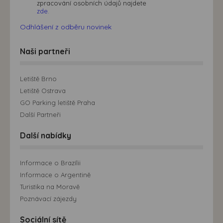
zpracování osobních údajů najdete
zde.
Odhlášení z odběru novinek
Naši partneři
Letiště Brno
Letiště Ostrava
GO Parking letiště Praha
Další Partneři
Další nabídky
Informace o Brazílii
Informace o Argentině
Turistika na Moravě
Poznávací zájezdy
Sociální sítě