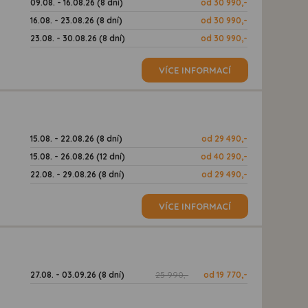
09.08. - 16.08.26 (8 dní)
od 30 990,-
16.08. - 23.08.26 (8 dní)
od 30 990,-
23.08. - 30.08.26 (8 dní)
od 30 990,-
VÍCE INFORMACÍ
15.08. - 22.08.26 (8 dní)
od 29 490,-
15.08. - 26.08.26 (12 dní)
od 40 290,-
22.08. - 29.08.26 (8 dní)
od 29 490,-
VÍCE INFORMACÍ
27.08. - 03.09.26 (8 dní)
25 990,-
od 19 770,-
d