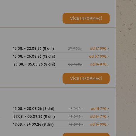
VÍCE INFORMACÍ
15.08. - 22.08.26 (8 dní)
27 990,-
od 17 990,-
15.08. - 26.08.26 (12 dní)
od 37 990,-
29.08. - 05.09.26 (8 dní)
23 490,-
od 14 870,-
VÍCE INFORMACÍ
13.08. - 20.08.26 (8 dní)
18 990,-
od 11 770,-
27.08. - 03.09.26 (8 dní)
18 990,-
od 14 770,-
ě
17.09. - 24.09.26 (8 dní)
16 990,-
od 14 990,-