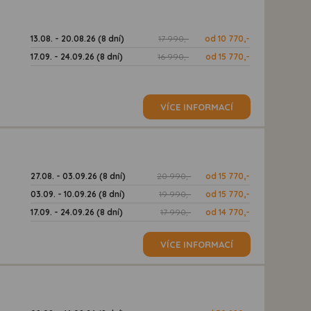
13.08. - 20.08.26 (8 dní)
17 990,-
od 10 770,-
17.09. - 24.09.26 (8 dní)
16 990,-
od 15 770,-
VÍCE INFORMACÍ
27.08. - 03.09.26 (8 dní)
20 990,-
od 15 770,-
03.09. - 10.09.26 (8 dní)
19 990,-
od 15 770,-
17.09. - 24.09.26 (8 dní)
17 990,-
od 14 770,-
VÍCE INFORMACÍ