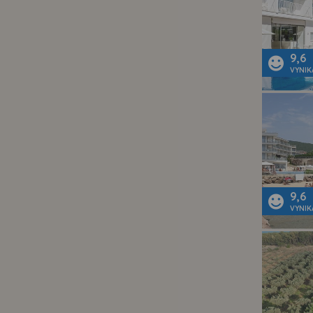
9,6
VYNIK
9,6
VYNIK