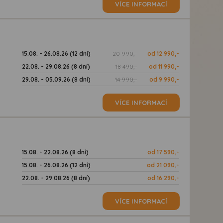
VÍCE INFORMACÍ
15.08. - 26.08.26 (12 dní)
20 990,-
od 12 990,-
22.08. - 29.08.26 (8 dní)
18 490,-
od 11 990,-
29.08. - 05.09.26 (8 dní)
14 990,-
od 9 990,-
VÍCE INFORMACÍ
15.08. - 22.08.26 (8 dní)
od 17 590,-
15.08. - 26.08.26 (12 dní)
od 21 090,-
22.08. - 29.08.26 (8 dní)
od 16 290,-
VÍCE INFORMACÍ