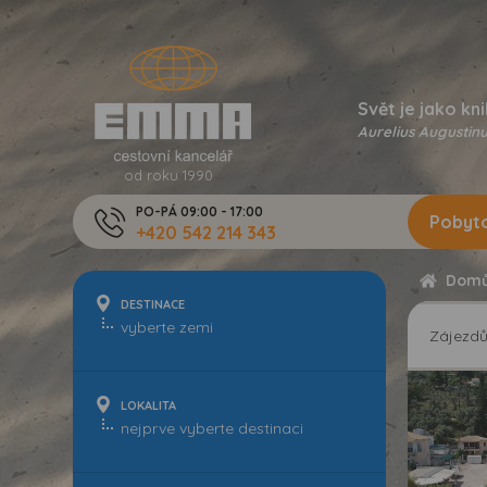
Svět je jako kni
Aurelius Augustinu
od roku 1990
PO-PÁ 09:00 - 17:00
Pobyto
+420 542 214 343
Dom
DESTINACE
Zájezd
LOKALITA