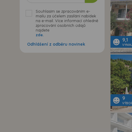
Souhlasím se zpracováním e-
mailu za účelem zasílání nabídek
na e-mail. Více informací ohledně
zpracování osobních údajů
najdete
zde.
9,1
Odhlášení z odběru novinek
VYNIK
9
VÝBO