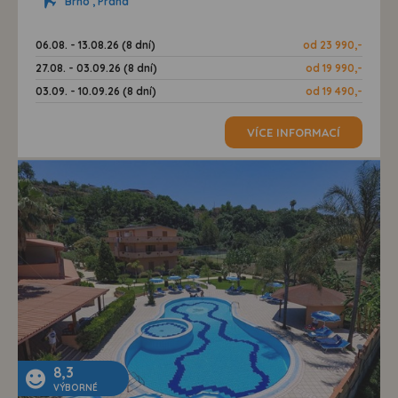
Brno , Praha
06.08. - 13.08.26 (8 dní)
od 23 990,-
27.08. - 03.09.26 (8 dní)
od 19 990,-
03.09. - 10.09.26 (8 dní)
od 19 490,-
VÍCE INFORMACÍ
8,3
VÝBORNÉ