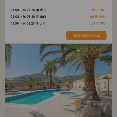
06.08. - 13.08.26 (8 dní)
od 17 190,-
06.08. - 16.08.26 (11 dní)
od 19 490,-
07.08. - 14.08.26 (8 dní)
od 17 190,-
VÍCE INFORMACÍ