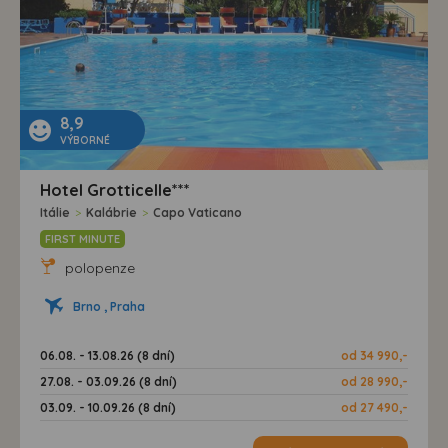
8,9
VÝBORNÉ
Hotel Grotticelle***
Itálie
>
Kalábrie
>
Capo Vaticano
FIRST MINUTE
polopenze
Brno , Praha
06.08. - 13.08.26 (8 dní)
od 34 990,-
27.08. - 03.09.26 (8 dní)
od 28 990,-
03.09. - 10.09.26 (8 dní)
od 27 490,-