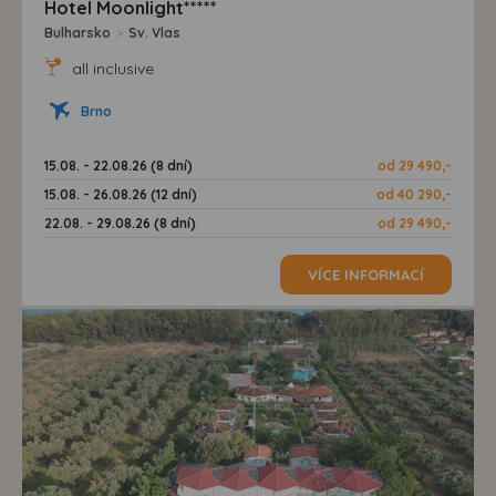
Hotel Moonlight*****
Bulharsko
>
Sv. Vlas
all inclusive
Brno
15.08. - 22.08.26 (8 dní)
od 29 490,-
15.08. - 26.08.26 (12 dní)
od 40 290,-
22.08. - 29.08.26 (8 dní)
od 29 490,-
VÍCE INFORMACÍ