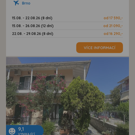
Brno
15.08. - 22.08.26 (8 dní)
od 17 590,-
15.08. - 26.08.26 (12 dní)
od 21 090,-
22.08. - 29.08.26 (8 dní)
od 16 290,-
VÍCE INFORMACÍ
9,1
VYNIKAJÍCÍ