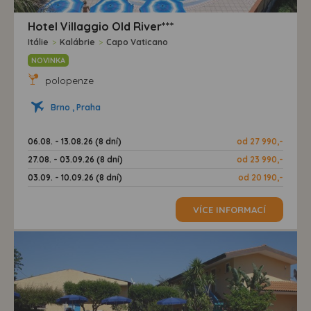
Hotel Villaggio Old River***
Itálie
>
Kalábrie
>
Capo Vaticano
NOVINKA
polopenze
Brno , Praha
06.08. - 13.08.26 (8 dní)
od 27 990,-
27.08. - 03.09.26 (8 dní)
od 23 990,-
03.09. - 10.09.26 (8 dní)
od 20 190,-
VÍCE INFORMACÍ