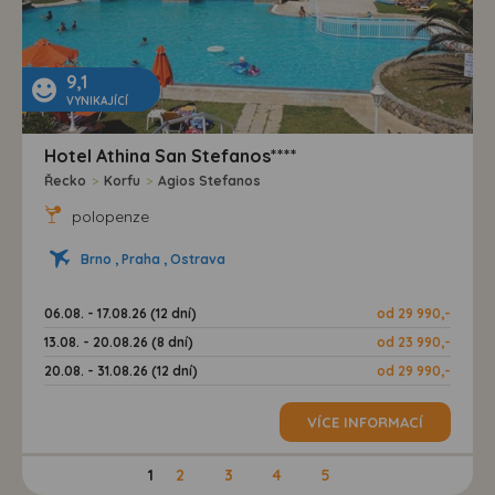
9,1
VYNIKAJÍCÍ
Hotel Athina San Stefanos****
Řecko
>
Korfu
>
Agios Stefanos
polopenze
Brno , Praha , Ostrava
06.08. - 17.08.26 (12 dní)
od 29 990,-
13.08. - 20.08.26 (8 dní)
od 23 990,-
20.08. - 31.08.26 (12 dní)
od 29 990,-
VÍCE INFORMACÍ
1
2
3
4
5