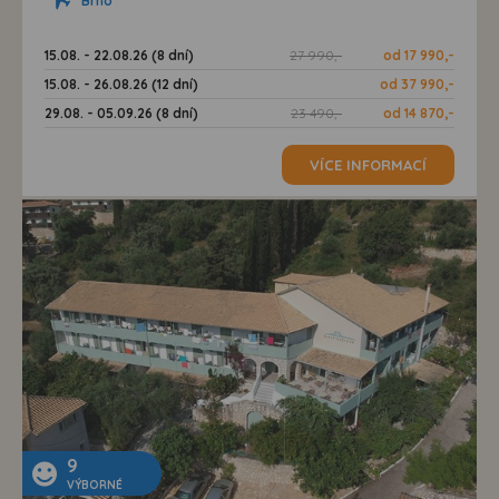
Brno
15.08. - 22.08.26 (8 dní)
27 990,-
od 17 990,-
15.08. - 26.08.26 (12 dní)
od 37 990,-
29.08. - 05.09.26 (8 dní)
23 490,-
od 14 870,-
VÍCE INFORMACÍ
9
VÝBORNÉ