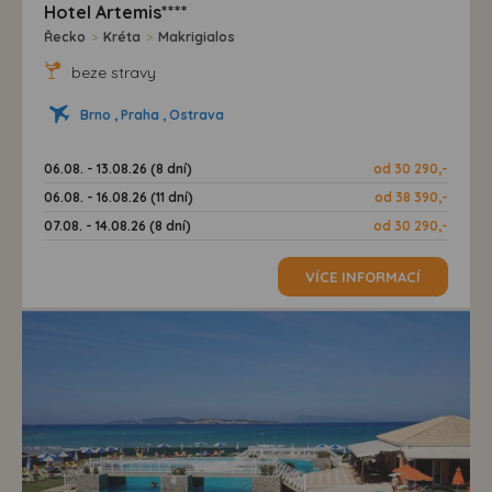
Hotel Artemis****
Řecko
>
Kréta
>
Makrigialos
beze stravy
Brno , Praha , Ostrava
06.08. - 13.08.26 (8 dní)
od 30 290,-
06.08. - 16.08.26 (11 dní)
od 38 390,-
07.08. - 14.08.26 (8 dní)
od 30 290,-
VÍCE INFORMACÍ