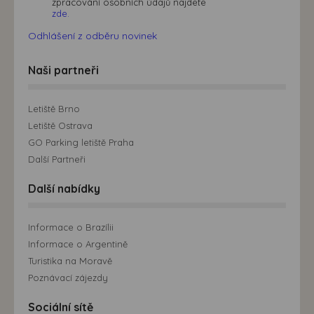
zpracování osobních údajů najdete
zde.
Odhlášení z odběru novinek
Naši partneři
Letiště Brno
Letiště Ostrava
GO Parking letiště Praha
Další Partneři
Další nabídky
Informace o Brazílii
Informace o Argentině
Turistika na Moravě
Poznávací zájezdy
Sociální sítě