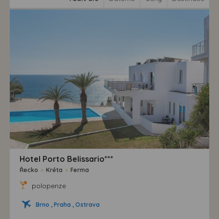
Hotel Porto Belissario***
Řecko
>
Kréta
>
Ferma
polopenze
Brno , Praha , Ostrava