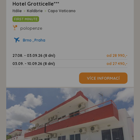
Hotel Grotticelle***
Itálie
>
Kalábrie
>
Capo Vaticano
FIRST MINUTE
polopenze
Brno , Praha
27.08. - 03.09.26 (8 dní)
od 28 990,-
03.09. - 10.09.26 (8 dní)
od 27 490,-
VÍCE INFORMACÍ