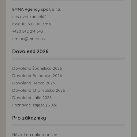
EMMA Agency spol. s r.o.
cestovní kancelář
Kozí 10, 602 00 Brno
+420 542 214 343
emma@emma.cz
Dovolená 2026
Dovolená Španělsko 2026
Dovolená Bulharsko 2026
Dovolená Řecko 2026
Dovolená Chorvatsko 2026
Dovolená Itálie 2026
Poznávací zájezdy 2026
Pro zákazníky
Návod na nákup online