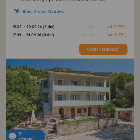
Brno , Praha , Ostrava
13.08. - 20.08.26 (8 dní)
17 990,-
od 10 770,-
17.09. - 24.09.26 (8 dní)
16 990,-
od 15 770,-
VÍCE INFORMACÍ
9
VÝBORNÉ