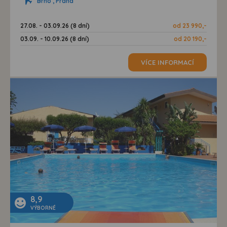
Brno , Praha
27.08. - 03.09.26 (8 dní)
od 23 990,-
03.09. - 10.09.26 (8 dní)
od 20 190,-
VÍCE INFORMACÍ
8,9
VÝBORNÉ