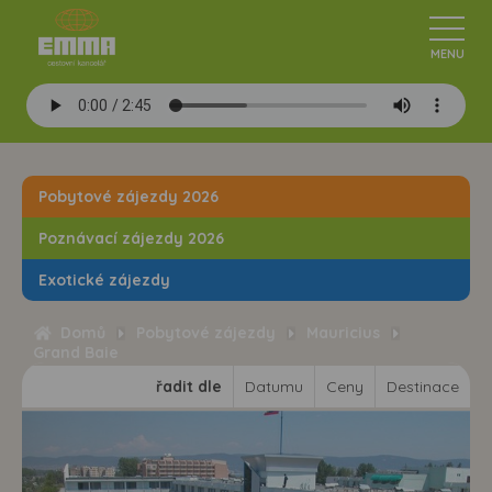
Pobytové zájezdy 2026
Poznávací zájezdy 2026
Exotické zájezdy
Domů
Pobytové zájezdy
Mauricius
Grand Baie
řadit dle
Datumu
Ceny
Destinace