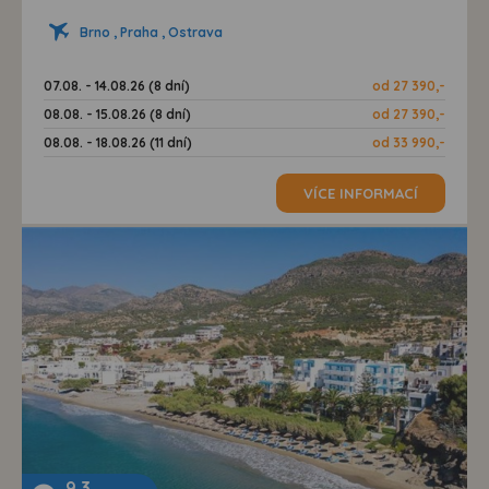
Brno , Praha , Ostrava
07.08. - 14.08.26 (8 dní)
od 27 390,-
08.08. - 15.08.26 (8 dní)
od 27 390,-
08.08. - 18.08.26 (11 dní)
od 33 990,-
VÍCE INFORMACÍ
9,3