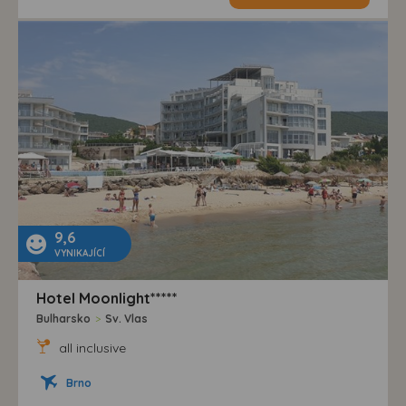
9,6
VYNIKAJÍCÍ
Hotel Moonlight*****
Bulharsko
>
Sv. Vlas
all inclusive
Brno