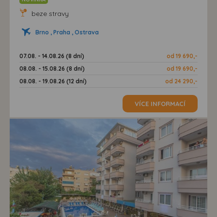
beze stravy
Brno , Praha , Ostrava
07.08. - 14.08.26 (8 dní)
od 19 690,-
08.08. - 15.08.26 (8 dní)
od 19 690,-
08.08. - 19.08.26 (12 dní)
od 24 290,-
VÍCE INFORMACÍ