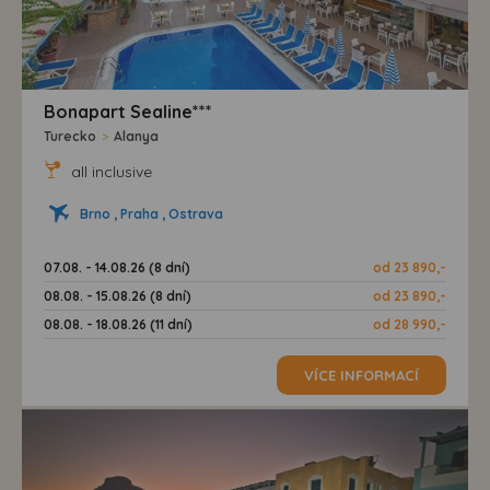
Bonapart Sealine***
Turecko
>
Alanya
all inclusive
Brno , Praha , Ostrava
07.08. - 14.08.26 (8 dní)
od 23 890,-
08.08. - 15.08.26 (8 dní)
od 23 890,-
08.08. - 18.08.26 (11 dní)
od 28 990,-
VÍCE INFORMACÍ