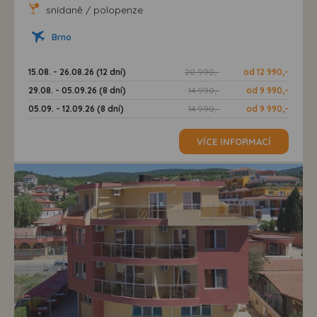
snídaně / polopenze
Brno
15.08. - 26.08.26 (12 dní)
20 990,-
od 12 990,-
29.08. - 05.09.26 (8 dní)
14 990,-
od 9 990,-
05.09. - 12.09.26 (8 dní)
14 990,-
od 9 990,-
VÍCE INFORMACÍ