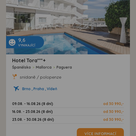
9,6
VYNIKAJÍCÍ
Hotel Tora***+
Španělsko
>
Mallorca
>
Paguera
snídaně / polopenze
Brno , Praha , Vídeň
09.08. - 16.08.26 (8 dní)
od 30 990,-
16.08. - 23.08.26 (8 dní)
od 30 990,-
23.08. - 30.08.26 (8 dní)
od 30 990,-
VÍCE INFORMACÍ