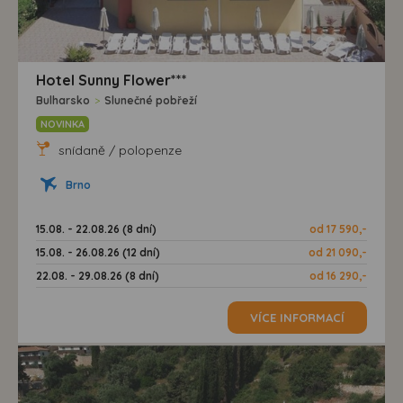
Hotel Sunny Flower***
Bulharsko
>
Slunečné pobřeží
NOVINKA
snídaně / polopenze
Brno
15.08. - 22.08.26 (8 dní)
od 17 590,-
15.08. - 26.08.26 (12 dní)
od 21 090,-
22.08. - 29.08.26 (8 dní)
od 16 290,-
VÍCE INFORMACÍ