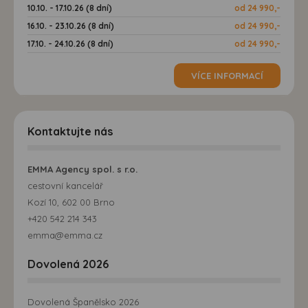
10.10. - 17.10.26 (8 dní)
od 24 990,-
16.10. - 23.10.26 (8 dní)
od 24 990,-
17.10. - 24.10.26 (8 dní)
od 24 990,-
VÍCE INFORMACÍ
Kontaktujte nás
EMMA Agency spol. s r.o.
cestovní kancelář
Kozí 10, 602 00 Brno
+420 542 214 343
emma@emma.cz
Dovolená 2026
Dovolená Španělsko 2026