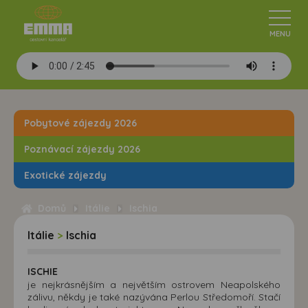
Pobytové zájezdy 2026
Poznávací zájezdy 2026
Exotické zájezdy
Domů
Itálie
Ischia
Itálie
>
Ischia
ISCHIE
je nejkrásnějším a největším ostrovem Neapolského
zálivu, někdy je také nazývána Perlou Středomoří. Stačí