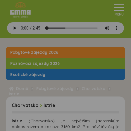
Pobytové zájezdy 2026
Poznávací zájezdy 2026
Exotické zájezdy
Domů
Pobytové zájezdy
Chorvatsko
Istrie
Chorvatsko
>
Istrie
Istrie
(Chorvatsko) je největším jadranským
poloostrovem o rozloze 3160 km2. Pro návštěvníky je