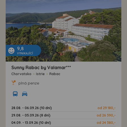
9,8
VYNIKAJÍCÍ
Sunny Rabac by Valamar***
Chorvatsko
>
Istrie
>
Rabac
plná penze
28.08. - 06.09.26 (10 dní)
od 29 180,-
29.08. - 05.09.26 (8 dní)
od 26 390,-
04.09. - 13.09.26 (10 dní)
od 24 380,-