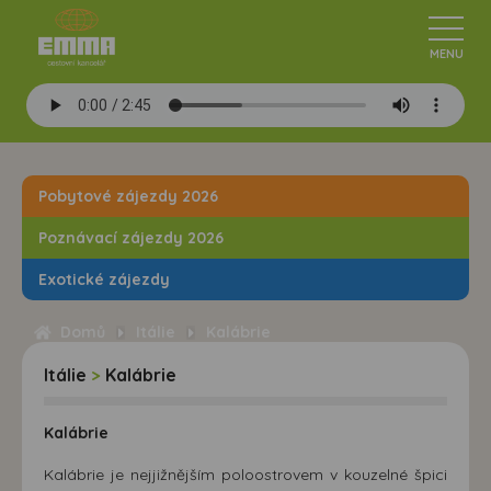
Pobytové zájezdy 2026
Poznávací zájezdy 2026
Exotické zájezdy
Domů
Itálie
Kalábrie
Itálie
>
Kalábrie
Kalábrie
Kalábrie je nejjižnějším poloostrovem v kouzelné špici