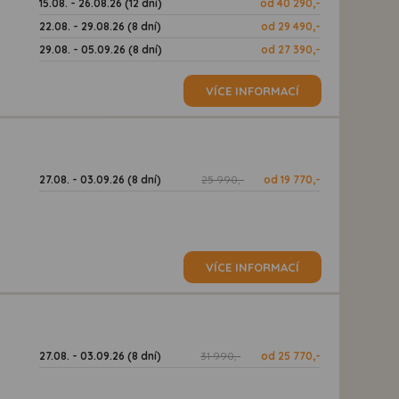
15.08. - 26.08.26 (12 dní)
od 40 290,-
22.08. - 29.08.26 (8 dní)
od 29 490,-
29.08. - 05.09.26 (8 dní)
od 27 390,-
VÍCE INFORMACÍ
27.08. - 03.09.26 (8 dní)
25 990,-
od 19 770,-
d
VÍCE INFORMACÍ
27.08. - 03.09.26 (8 dní)
31 990,-
od 25 770,-