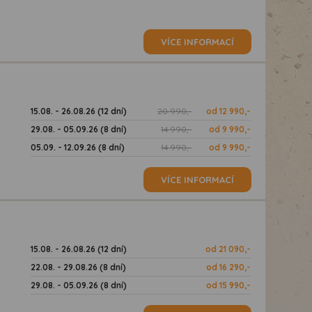
VÍCE INFORMACÍ
15.08. - 26.08.26 (12 dní)
20 990,-
od 12 990,-
29.08. - 05.09.26 (8 dní)
14 990,-
od 9 990,-
05.09. - 12.09.26 (8 dní)
14 990,-
od 9 990,-
VÍCE INFORMACÍ
15.08. - 26.08.26 (12 dní)
od 21 090,-
22.08. - 29.08.26 (8 dní)
od 16 290,-
29.08. - 05.09.26 (8 dní)
od 15 990,-