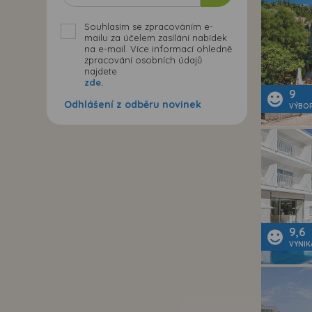
Souhlasím se zpracováním e-
mailu za účelem zasílání nabídek
na e-mail. Více informací ohledně
zpracování osobních údajů
najdete
zde.
9
Odhlášení z odběru novinek
VÝBO
9,6
VYNIK