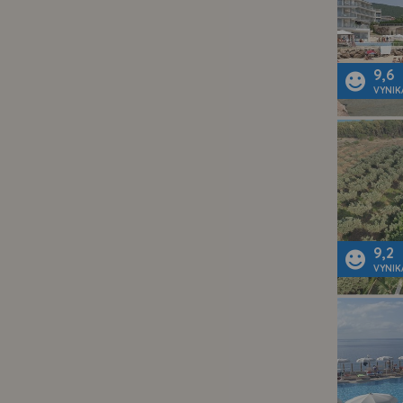
9,6
VYNIK
9,2
VYNIK