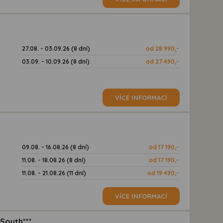
27.08. - 03.09.26 (8 dní)
od 28 990,-
03.09. - 10.09.26 (8 dní)
od 27 490,-
VÍCE INFORMACÍ
09.08. - 16.08.26 (8 dní)
od 17 190,-
11.08. - 18.08.26 (8 dní)
od 17 190,-
11.08. - 21.08.26 (11 dní)
od 19 490,-
VÍCE INFORMACÍ
South***