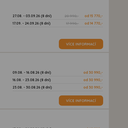
27.08. - 03.09.26 (8 dní)
20 990,-
od 15 770,-
17.09. - 24.09.26 (8 dní)
17 990,-
od 14 770,-
VÍCE INFORMACÍ
09.08. - 16.08.26 (8 dní)
od 30 990,-
16.08. - 23.08.26 (8 dní)
od 30 990,-
23.08. - 30.08.26 (8 dní)
od 30 990,-
VÍCE INFORMACÍ