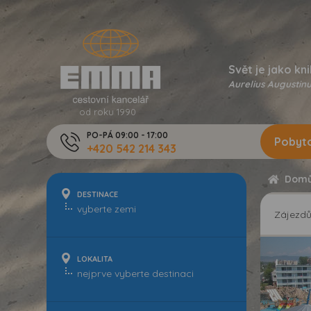
Svět je jako kni
Aurelius Augustinu
od roku 1990
PO-PÁ 09:00 - 17:00
Pobyto
+420 542 214 343
Dom
DESTINACE
Zájezd
LOKALITA