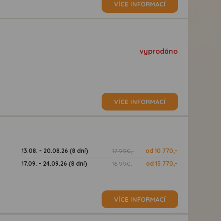
VÍCE INFORMACÍ
vyprodáno
ě
VÍCE INFORMACÍ
13.08. - 20.08.26 (8 dní)
17 990,-
od 10 770,-
17.09. - 24.09.26 (8 dní)
16 990,-
od 15 770,-
VÍCE INFORMACÍ