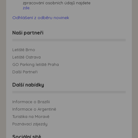
zpracování osobních údajů najdete
zde.
Odhlášení z odběru novinek
Naši partneři
Letiště Brno
Letiště Ostrava
GO Parking letiště Praha
Další Partneři
Další nabídky
Informace o Brazílii
Informace o Argentině
Turistika na Moravě
Poznávací zájezdy
Sociální sítě