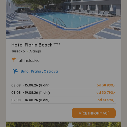
Hotel Floria Beach ****
Turecko
>
Alanya
all inclusive
Brno , Praha , Ostrava
08.08. - 15.08.26 (8 dní)
od 38 890,-
09.08. - 19.08.26 (11 dní)
od 30 790,-
09.08. - 16.08.26 (8 dní)
od 41 490,-
VÍCE INFORMACÍ