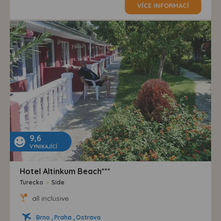
VÍCE INFORMACÍ
9,6
VYNIKAJÍCÍ
Hotel Altinkum Beach***
Turecko
>
Side
all inclusive
Brno , Praha , Ostrava