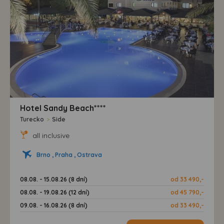
Hotel Sandy Beach****
Turecko
>
Side
all inclusive
Brno , Praha , Ostrava
08.08. - 15.08.26 (8 dní)
od 33 490,-
08.08. - 19.08.26 (12 dní)
od 45 790,-
09.08. - 16.08.26 (8 dní)
od 33 490,-