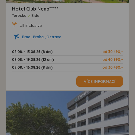
Hotel Club Nena*****
Turecko
>
Side
all inclusive
Brno , Praha , Ostrava
08.08. - 15.08.26 (8 dní)
od 30 490,-
08.08. - 19.08.26 (12 dní)
od 40 990,-
09.08. - 16.08.26 (8 dní)
od 30 490,-
VÍCE INFORMACÍ