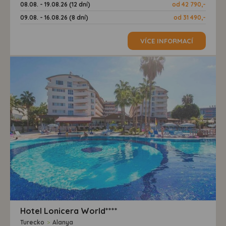
08.08. - 19.08.26 (12 dní)
od 42 790,-
09.08. - 16.08.26 (8 dní)
od 31 490,-
VÍCE INFORMACÍ
Hotel Lonicera World****
Turecko
>
Alanya