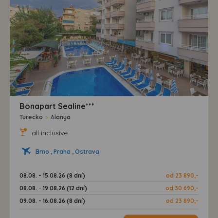
Bonapart Sealine***
Turecko
>
Alanya
all inclusive
Brno , Praha , Ostrava
08.08. - 15.08.26 (8 dní)
od 23 890,-
08.08. - 19.08.26 (12 dní)
od 30 690,-
09.08. - 16.08.26 (8 dní)
od 23 890,-