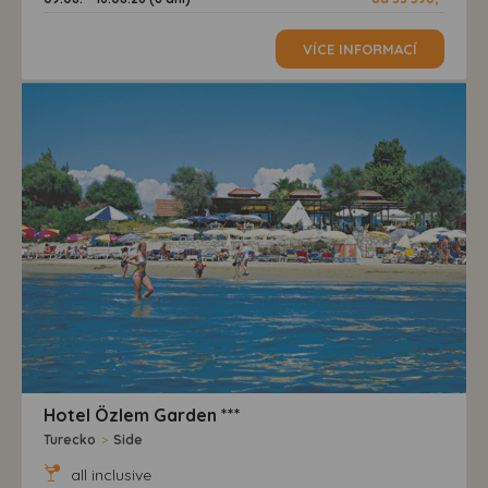
VÍCE INFORMACÍ
Hotel Özlem Garden ***
Turecko
>
Side
all inclusive