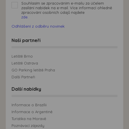
Souhlasím se zpracováním e-mailu za účelem
zasílání nabídek na e-mail. Více informací ohledně
zpracování osobních údajů najdete
zde.
Odhlášení z odběru novinek
Naši partneři
Letiště Brno
Letiště Ostrava
GO Parking letiště Praha
Další Partneři
Další nabídky
Informace o Brazílii
Informace o Argentině
Turistika na Moravě
Poznávací zájezdy