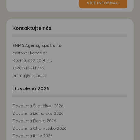
VÍCE INFORMACÍ
Kontaktujte nás
EMMA Agency spol. s r.o.
cestovní kancelář
Kozí 10, 602 00 Brno
+420 542 214 343
emma@emma.cz
Dovolená 2026
Dovolená Španělsko 2026
Dovolená Bulharsko 2026
Dovolená Řecko 2026
Dovolená Chorvatsko 2026
Dovolená Itálie 2026