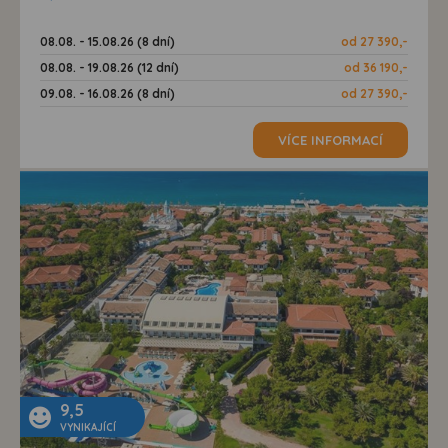
08.08. - 15.08.26 (8 dní)
od 27 390,-
08.08. - 19.08.26 (12 dní)
od 36 190,-
09.08. - 16.08.26 (8 dní)
od 27 390,-
VÍCE INFORMACÍ
9,5
VYNIKAJÍCÍ