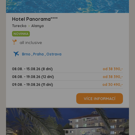
Hotel Panorama****
Turecko
>
Alanya
NOVINKA
all inclusive
Brno , Praha , Ostrava
08.08. - 15.08.26 (8 dní)
od 38 390,-
08.08. - 19.08.26 (12 dní)
od 38 390,-
09.08. - 19.08.26 (11 dní)
od 30 490,-
VÍCE INFORMACÍ