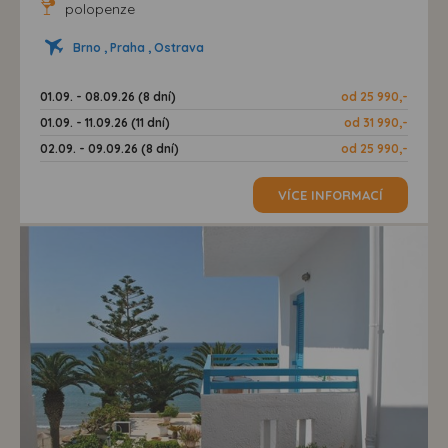
polopenze
Brno , Praha , Ostrava
01.09. - 08.09.26 (8 dní)
od 25 990,-
01.09. - 11.09.26 (11 dní)
od 31 990,-
02.09. - 09.09.26 (8 dní)
od 25 990,-
VÍCE INFORMACÍ