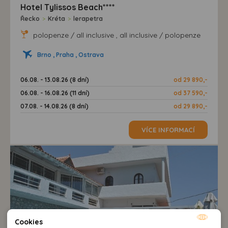
Hotel Tylissos Beach****
Řecko
>
Kréta
>
lerapetra
polopenze / all inclusive , all inclusive / polopenze
Brno , Praha , Ostrava
06.08. - 13.08.26 (8 dní)
od 29 890,-
06.08. - 16.08.26 (11 dní)
od 37 590,-
07.08. - 14.08.26 (8 dní)
od 29 890,-
VÍCE INFORMACÍ
Cookies