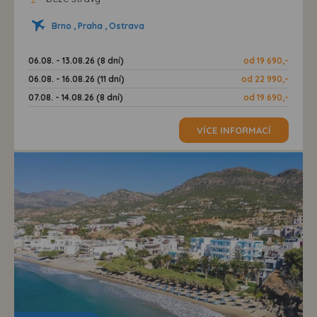
Brno , Praha , Ostrava
06.08. - 13.08.26 (8 dní)
od 19 690,-
06.08. - 16.08.26 (11 dní)
od 22 990,-
07.08. - 14.08.26 (8 dní)
od 19 690,-
VÍCE INFORMACÍ