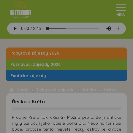
Pobytové zájezdy 2026
Poznávací zájezdy 2026
Exotické zájezdy
Domů
Pobytové zájezdy
Řecko
Kréta
Řecko
>
Kréta
Proč je Kréta tak krásná? Možná proto, že ji antické
mýty označují jako rodiště boha Dia. Něco na tom asi
bude, protože tento největší řecký ostrov je divoce