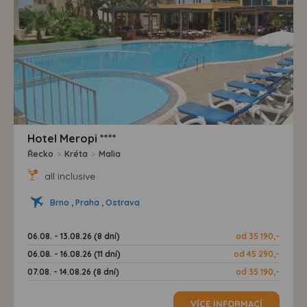
Hotel Meropi ****
Řecko
>
Kréta
>
Malia
all inclusive
Brno , Praha , Ostrava
06.08. - 13.08.26 (8 dní)
od 35 190,-
06.08. - 16.08.26 (11 dní)
od 45 290,-
07.08. - 14.08.26 (8 dní)
od 35 190,-
VÍCE INFORMACÍ