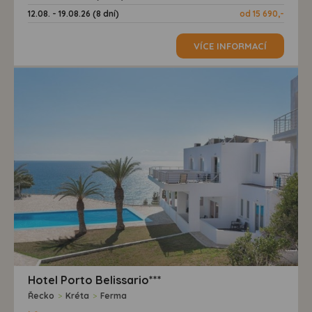
12.08. - 19.08.26 (8 dní)
od 15 690,-
VÍCE INFORMACÍ
Hotel Porto Belissario***
Řecko
>
Kréta
>
Ferma