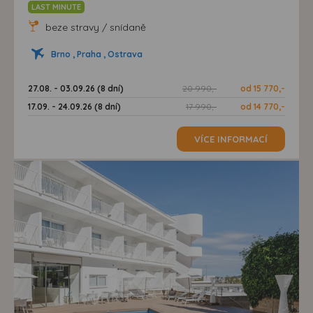
LAST MINUTE
beze stravy / snídaně
Brno , Praha , Ostrava
27.08. - 03.09.26 (8 dní)
20 990,-
od 15 770,-
17.09. - 24.09.26 (8 dní)
17 990,-
od 14 770,-
VÍCE INFORMACÍ