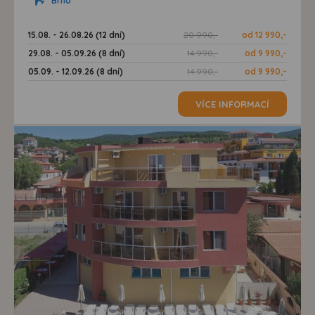
Brno
15.08. - 26.08.26 (12 dní)
20 990,-
od 12 990,-
29.08. - 05.09.26 (8 dní)
14 990,-
od 9 990,-
05.09. - 12.09.26 (8 dní)
14 990,-
od 9 990,-
VÍCE INFORMACÍ