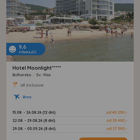
9,6
VYNIKAJÍCÍ
Hotel Moonlight*****
Bulharsko
>
Sv. Vlas
all inclusive
Brno
15.08. - 26.08.26 (12 dní)
od 40 290,-
22.08. - 29.08.26 (8 dní)
od 29 490,-
29.08. - 05.09.26 (8 dní)
od 27 390,-