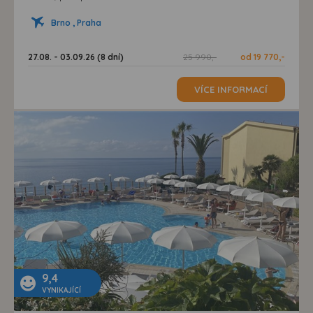
Brno , Praha
27.08. - 03.09.26 (8 dní)
25 990,-
od 19 770,-
VÍCE INFORMACÍ
9,4
VYNIKAJÍCÍ