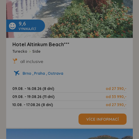
9,6
VYNIKAJÍCÍ
Hotel Altinkum Beach***
Turecko
>
Side
all inclusive
Brno , Praha , Ostrava
09.08. - 16.08.26 (8 dní)
od 27 390,-
09.08. - 19.08.26 (11 dní)
od 33 990,-
10.08. - 17.08.26 (8 dní)
od 27 390,-
VÍCE INFORMACÍ