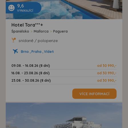
9,6
VYNIKAJÍCÍ
Hotel Tora***+
Španělsko
>
Mallorca
>
Paguera
snídaně / polopenze
Brno , Praha , Vídeň
09.08. - 16.08.26 (8 dní)
od 30 990,-
16.08. - 23.08.26 (8 dní)
od 30 990,-
23.08. - 30.08.26 (8 dní)
od 30 990,-
VÍCE INFORMACÍ