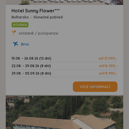
Hotel Sunny Flower***
Bulharsko
>
Slunečné pobřeží
NOVINKA
snídaně / polopenze
Brno
15.08. - 26.08.26 (12 dní)
od 21 090,-
22.08. - 29.08.26 (8 dní)
od 16 290,-
29.08. - 05.09.26 (8 dní)
od 15 990,-
VÍCE INFORMACÍ