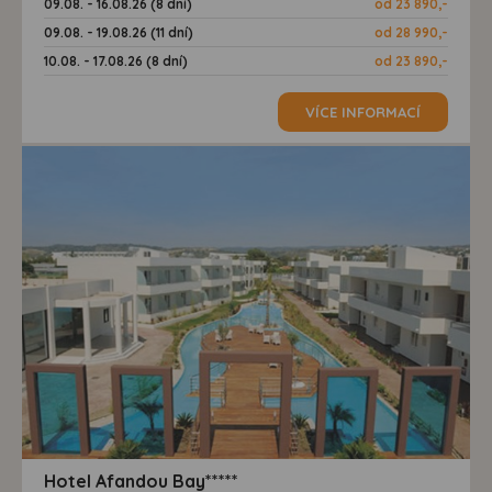
09.08. - 16.08.26 (8 dní)
od 23 890,-
09.08. - 19.08.26 (11 dní)
od 28 990,-
10.08. - 17.08.26 (8 dní)
od 23 890,-
VÍCE INFORMACÍ
Hotel Afandou Bay*****