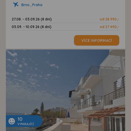
Brno , Praha
27.08. - 03.09.26 (8 dní)
od 28 990,-
03.09. - 10.09.26 (8 dní)
od 27 490,-
VÍCE INFORMACÍ
10
VYNIKAJÍCÍ