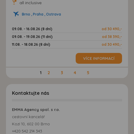
all inclusive
Brno , Praha , Ostrava
09.08. - 16.08.26 (8 dní)
od 30 490,-
09.08. - 19.08.26 (11 dní)
od 38 390,-
11.08. - 18.08.26 (8 dní)
od 30 490,-
VÍCE INFORMACÍ
1
2
3
4
5
Kontaktujte nás
EMMA Agency spol. s r.o.
cestovní kancelář
Kozí 10, 602 00 Brno
+420 542 214 343