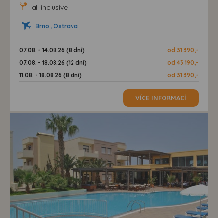
all inclusive
Brno , Ostrava
07.08. - 14.08.26 (8 dní)
od 31 390,-
07.08. - 18.08.26 (12 dní)
od 43 190,-
11.08. - 18.08.26 (8 dní)
od 31 390,-
VÍCE INFORMACÍ