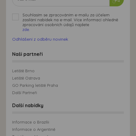
Souhlasím se zpracováním e-mailu za účelem
zasílání nabídek na e-mail. Více informací ohledně
zpracování osobních údajů najdete
zde.
Odhlášení z odběru novinek
Naši partneři
Letiště Brno
Letiště Ostrava
GO Parking letiště Praha
Další Partneři
Další nabídky
Informace o Brazílii
Informace o Argentině