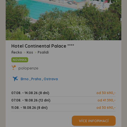
Hotel Continental Palace ****
Řecko
>
Kos
>
Psalidi
NOVINKA
polopenze
Brno , Praha , Ostrava
07.08. - 14.08.26 (8 dní)
od 30 690,-
07.08. - 18.08.26 (12 dní)
od 41 390,-
11.08. - 18.08.26 (8 dní)
od 30 690,-
VÍCE INFORMACÍ