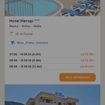
Hotel Meropi ****
Řecko
>
Kréta
>
Malia
all inclusive
Brno , Praha , Ostrava
07.08. - 14.08.26 (8 dní)
od 35 190,-
08.08. - 15.08.26 (8 dní)
od 35 190,-
08.08. - 19.08.26 (12 dní)
od 48 690,-
VÍCE INFORMACÍ