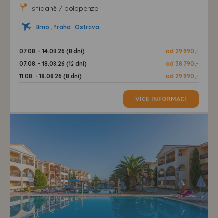
snídaně / polopenze
Brno , Praha , Ostrava
07.08. - 14.08.26 (8 dní)
od 29 990,-
07.08. - 18.08.26 (12 dní)
od 38 790,-
11.08. - 18.08.26 (8 dní)
od 29 990,-
VÍCE INFORMACÍ