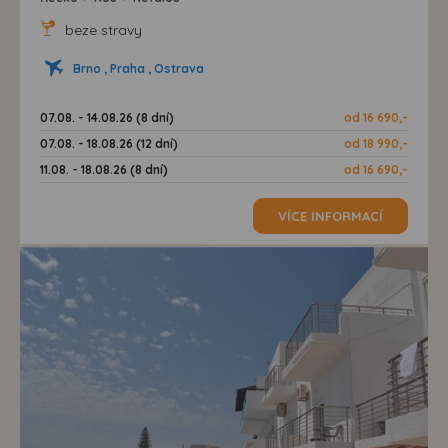
beze stravy
Brno , Praha , Ostrava
07.08. - 14.08.26 (8 dní)
od 16 690,-
07.08. - 18.08.26 (12 dní)
od 18 990,-
11.08. - 18.08.26 (8 dní)
od 16 690,-
VÍCE INFORMACÍ