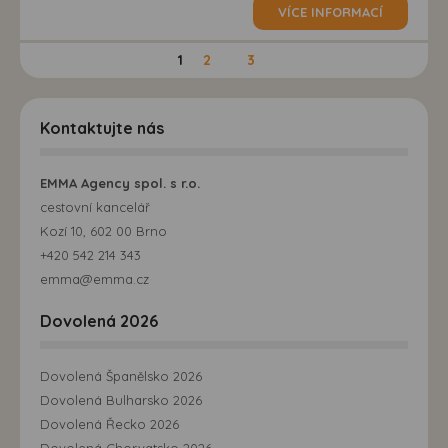
VÍCE INFORMACÍ
1
2
3
Kontaktujte nás
EMMA Agency spol. s r.o.
cestovní kancelář
Kozí 10, 602 00 Brno
+420 542 214 343
emma@emma.cz
Dovolená 2026
Dovolená Španělsko 2026
Dovolená Bulharsko 2026
Dovolená Řecko 2026
Dovolená Chorvatsko 2026