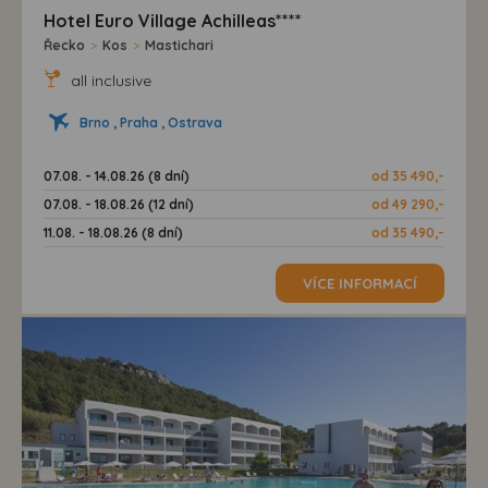
Hotel Euro Village Achilleas****
Řecko
>
Kos
>
Mastichari
all inclusive
Brno , Praha , Ostrava
07.08. - 14.08.26 (8 dní)
od 35 490,-
07.08. - 18.08.26 (12 dní)
od 49 290,-
11.08. - 18.08.26 (8 dní)
od 35 490,-
VÍCE INFORMACÍ