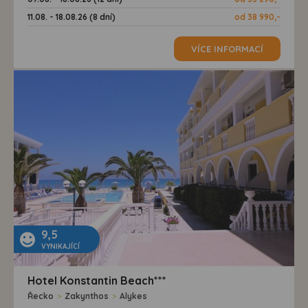
11.08. - 18.08.26 (8 dní)
od 38 990,-
VÍCE INFORMACÍ
9,5
VYNIKAJÍCÍ
Hotel Konstantin Beach***
Řecko
>
Zakynthos
>
Alykes