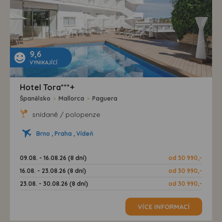
9,6
VYNIKAJÍCÍ
Hotel Tora***+
Španělsko
>
Mallorca
>
Paguera
snídaně / polopenze
Brno , Praha , Vídeň
09.08. - 16.08.26 (8 dní)
od 30 990,-
16.08. - 23.08.26 (8 dní)
od 30 990,-
23.08. - 30.08.26 (8 dní)
od 30 990,-
VÍCE INFORMACÍ