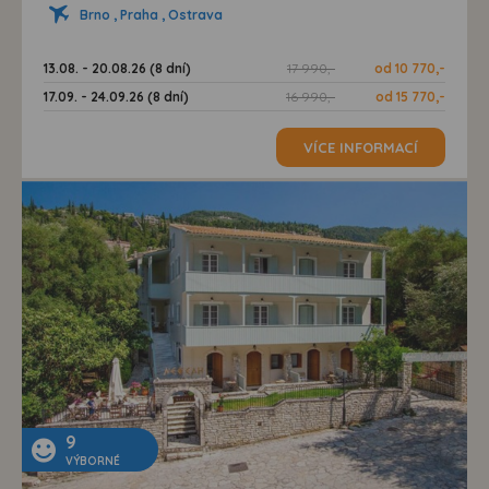
Brno , Praha , Ostrava
13.08. - 20.08.26 (8 dní)
17 990,-
od 10 770,-
17.09. - 24.09.26 (8 dní)
16 990,-
od 15 770,-
VÍCE INFORMACÍ
9
VÝBORNÉ