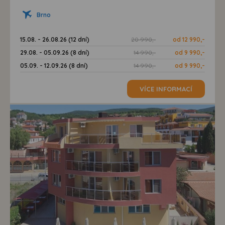
Brno
15.08. - 26.08.26 (12 dní)
20 990,-
od 12 990,-
29.08. - 05.09.26 (8 dní)
14 990,-
od 9 990,-
05.09. - 12.09.26 (8 dní)
14 990,-
od 9 990,-
VÍCE INFORMACÍ