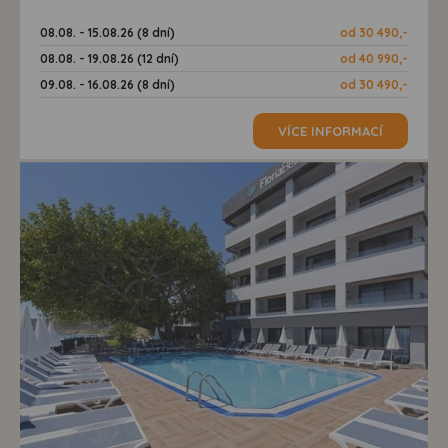
08.08. - 15.08.26 (8 dní)
od 30 490,-
08.08. - 19.08.26 (12 dní)
od 40 990,-
09.08. - 16.08.26 (8 dní)
od 30 490,-
VÍCE INFORMACÍ