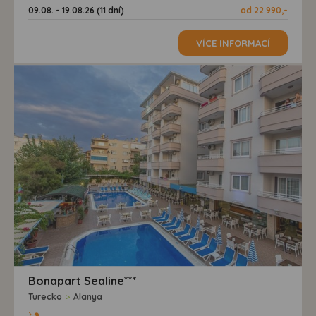
09.08. - 19.08.26 (11 dní)
od 22 990,-
VÍCE INFORMACÍ
Bonapart Sealine***
Turecko
>
Alanya