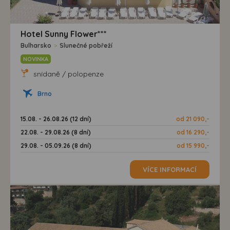
Hotel Sunny Flower***
Bulharsko
>
Slunečné pobřeží
NOVINKA
snídaně / polopenze
Brno
15.08. - 26.08.26 (12 dní)
od 21 090,-
22.08. - 29.08.26 (8 dní)
od 16 290,-
29.08. - 05.09.26 (8 dní)
od 15 990,-
VÍCE INFORMACÍ