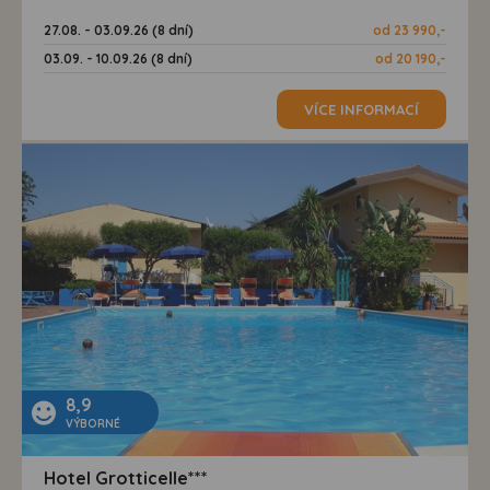
27.08. - 03.09.26 (8 dní)
od 23 990,-
03.09. - 10.09.26 (8 dní)
od 20 190,-
VÍCE INFORMACÍ
8,9
VÝBORNÉ
Hotel Grotticelle***