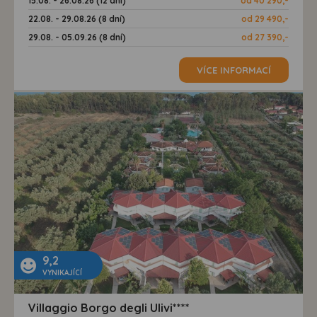
15.08. - 26.08.26 (12 dní)
od 40 290,-
22.08. - 29.08.26 (8 dní)
od 29 490,-
29.08. - 05.09.26 (8 dní)
od 27 390,-
VÍCE INFORMACÍ
9,2
VYNIKAJÍCÍ
Villaggio Borgo degli Ulivi****