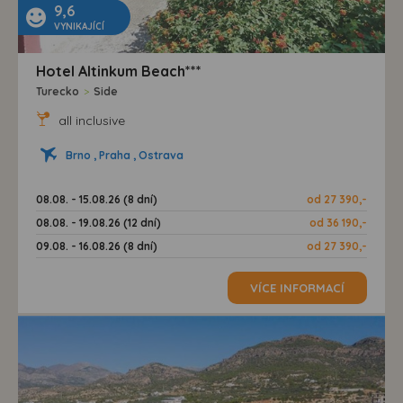
9,6
VYNIKAJÍCÍ
Hotel Altinkum Beach***
Turecko
>
Side
all inclusive
Brno , Praha , Ostrava
08.08. - 15.08.26 (8 dní)
od 27 390,-
08.08. - 19.08.26 (12 dní)
od 36 190,-
09.08. - 16.08.26 (8 dní)
od 27 390,-
VÍCE INFORMACÍ