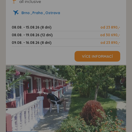
all inclusive
Brno , Praha , Ostrava
08.08. - 15.08.26 (8 dní)
od 23 890,-
08.08. - 19.08.26 (12 dní)
od 30 690,-
09.08. - 16.08.26 (8 dní)
od 23 890,-
VÍCE INFORMACÍ