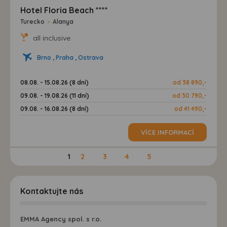
Hotel Floria Beach ****
Turecko
>
Alanya
all inclusive
Brno , Praha , Ostrava
08.08. - 15.08.26 (8 dní)
od 38 890,-
09.08. - 19.08.26 (11 dní)
od 30 790,-
09.08. - 16.08.26 (8 dní)
od 41 490,-
VÍCE INFORMACÍ
1
2
3
4
5
Kontaktujte nás
EMMA Agency spol. s r.o.