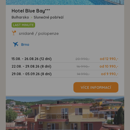
Hotel Blue Bay***
Bulharsko
>
Slunečné pobřeží
LAST MINUTE
snídaně / polopenze
Brno
15.08. - 26.08.26 (12 dní)
20 990,-
od 12 990,-
22.08. - 29.08.26 (8 dní)
16 990,-
od 10 990,-
29.08. - 05.09.26 (8 dní)
14 990,-
od 9 990,-
VÍCE INFORMACÍ