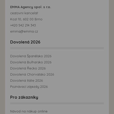
EMMA Agency spol. s r.o.
cestovní kancelář
Kozí 10, 602 00 Brno
+420 542 214 343
emma@emma.cz
Dovolená 2026
Dovolená Španělsko 2026
Dovolená Bulharsko 2026
Dovolená Řecko 2026
Dovolená Chorvatsko 2026
Dovolená Itálie 2026
Poznávací zájezdy 2026
Pro zákazníky
Návod na nákup online