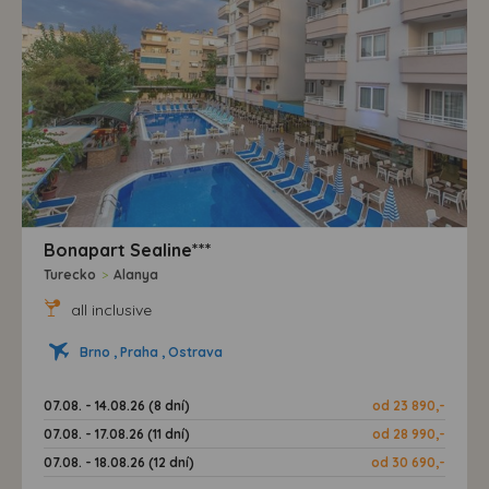
Bonapart Sealine***
Turecko
>
Alanya
all inclusive
Brno , Praha , Ostrava
07.08. - 14.08.26 (8 dní)
od 23 890,-
07.08. - 17.08.26 (11 dní)
od 28 990,-
07.08. - 18.08.26 (12 dní)
od 30 690,-