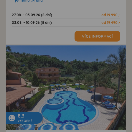
Brno , Praha
27.08. - 03.09.26 (8 dní)
od 19 990,-
03.09. - 10.09.26 (8 dní)
od 19 490,-
VÍCE INFORMACÍ
8,3
VÝBORNÉ