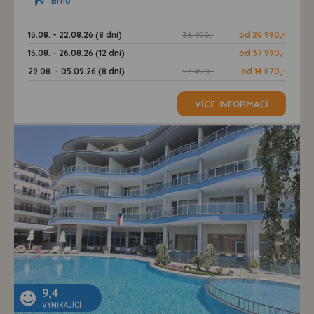
Brno
15.08. - 22.08.26 (8 dní)
36 490,-
od 26 990,-
15.08. - 26.08.26 (12 dní)
od 37 990,-
29.08. - 05.09.26 (8 dní)
23 490,-
od 14 870,-
VÍCE INFORMACÍ
9,4
VYNIKAJÍCÍ