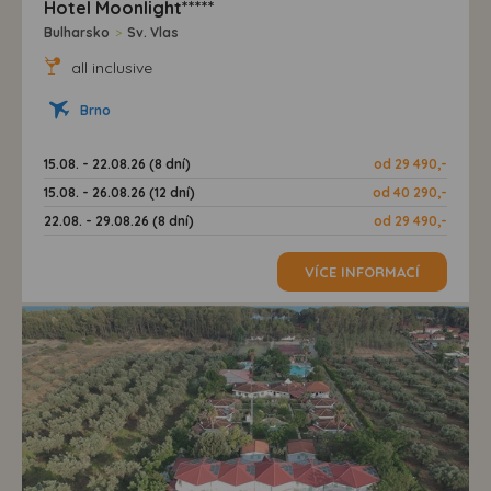
Hotel Moonlight*****
Bulharsko
>
Sv. Vlas
all inclusive
Brno
15.08. - 22.08.26 (8 dní)
od 29 490,-
15.08. - 26.08.26 (12 dní)
od 40 290,-
22.08. - 29.08.26 (8 dní)
od 29 490,-
VÍCE INFORMACÍ