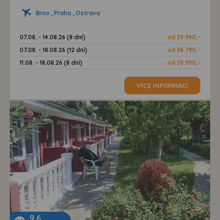
Brno , Praha , Ostrava
07.08. - 14.08.26 (8 dní)
od 29 990,-
07.08. - 18.08.26 (12 dní)
od 38 790,-
11.08. - 18.08.26 (8 dní)
od 29 990,-
VÍCE INFORMACÍ
9,6