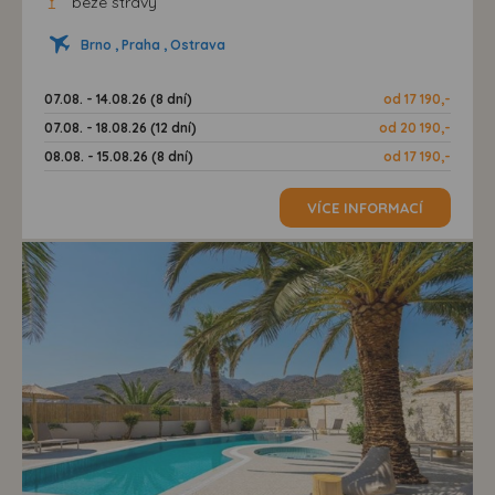
beze stravy
Brno , Praha , Ostrava
07.08. - 14.08.26 (8 dní)
od 17 190,-
07.08. - 18.08.26 (12 dní)
od 20 190,-
08.08. - 15.08.26 (8 dní)
od 17 190,-
VÍCE INFORMACÍ