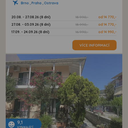
Brno , Praha , Ostrava
20.08. - 27.08.26 (8 dní)
18 990,-
od 14 770,-
27.08. - 03.09.26 (8 dní)
18 990,-
od 14 770,-
17.09. - 24.09.26 (8 dní)
16 990,-
od 14 990,-
VÍCE INFORMACÍ
9,1
VYNIKAJÍCÍ