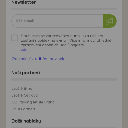
Newsletter
Souhlasím se zpracováním e-mailu za účelem
zasílání nabídek na e-mail. Více informací ohledně
zpracování osobních údajů najdete
zde.
Odhlášení z odběru novinek
Naši partneři
Letiště Brno
Letiště Ostrava
GO Parking letiště Praha
Další Partneři
Další nabídky