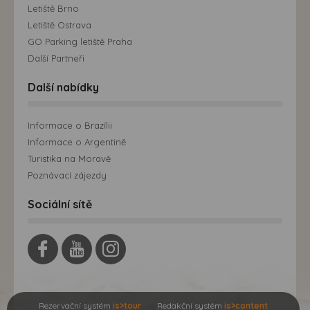
Letiště Brno
Letiště Ostrava
GO Parking letiště Praha
Další Partneři
Další nabídky
Informace o Brazílii
Informace o Argentině
Turistika na Moravě
Poznávací zájezdy
Sociální sítě
Rezervační systém
is>tour
Redakční systém
is>content