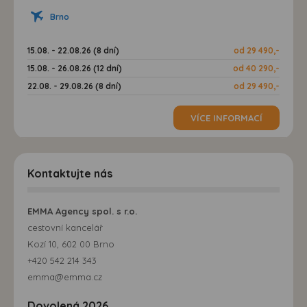
Brno
15.08. - 22.08.26 (8 dní)
od 29 490,-
15.08. - 26.08.26 (12 dní)
od 40 290,-
22.08. - 29.08.26 (8 dní)
od 29 490,-
VÍCE INFORMACÍ
Kontaktujte nás
EMMA Agency spol. s r.o.
cestovní kancelář
Kozí 10, 602 00 Brno
+420 542 214 343
emma@emma.cz
Dovolená 2026