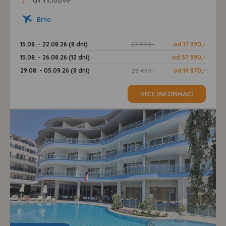
Brno
15.08. - 22.08.26 (8 dní)
27 990,-
od 17 990,-
15.08. - 26.08.26 (12 dní)
od 37 990,-
29.08. - 05.09.26 (8 dní)
23 490,-
od 14 870,-
VÍCE INFORMACÍ