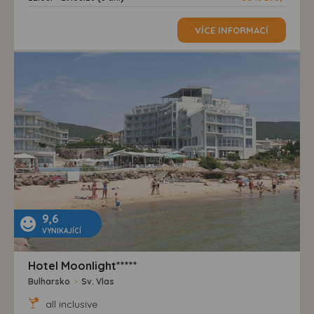
VÍCE INFORMACÍ
9,6
VYNIKAJÍCÍ
Hotel Moonlight*****
Bulharsko
>
Sv. Vlas
all inclusive