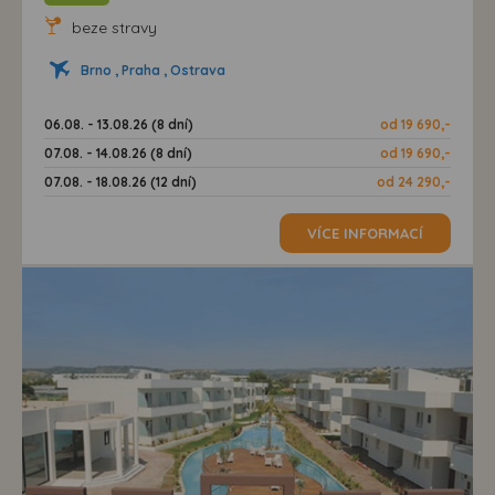
beze stravy
Brno , Praha , Ostrava
06.08. - 13.08.26 (8 dní)
od 19 690,-
07.08. - 14.08.26 (8 dní)
od 19 690,-
07.08. - 18.08.26 (12 dní)
od 24 290,-
VÍCE INFORMACÍ