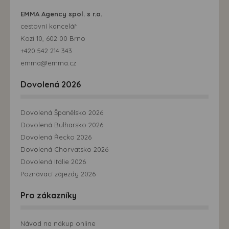
EMMA Agency spol. s r.o.
cestovní kancelář
Kozí 10, 602 00 Brno
+420 542 214 343
emma@emma.cz
Dovolená 2026
Dovolená Španělsko 2026
Dovolená Bulharsko 2026
Dovolená Řecko 2026
Dovolená Chorvatsko 2026
Dovolená Itálie 2026
Poznávací zájezdy 2026
Pro zákazníky
Návod na nákup online