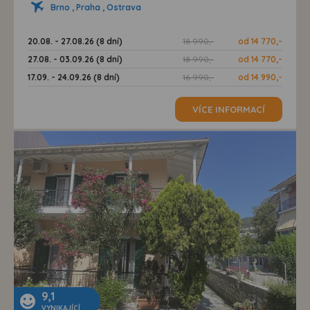
Brno , Praha , Ostrava
20.08. - 27.08.26 (8 dní)
18 990,-
od 14 770,-
27.08. - 03.09.26 (8 dní)
18 990,-
od 14 770,-
17.09. - 24.09.26 (8 dní)
16 990,-
od 14 990,-
VÍCE INFORMACÍ
9,1
VYNIKAJÍCÍ