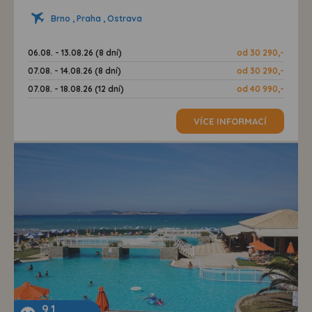
Brno , Praha , Ostrava
06.08. - 13.08.26 (8 dní)
od 30 290,-
07.08. - 14.08.26 (8 dní)
od 30 290,-
07.08. - 18.08.26 (12 dní)
od 40 990,-
VÍCE INFORMACÍ
9,1