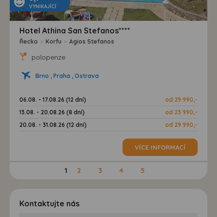
VYNIKAJÍCÍ
Hotel Athina San Stefanos****
Řecko
>
Korfu
>
Agios Stefanos
polopenze
Brno , Praha , Ostrava
06.08. - 17.08.26 (12 dní)
od 29 990,-
13.08. - 20.08.26 (8 dní)
od 23 990,-
20.08. - 31.08.26 (12 dní)
od 29 990,-
VÍCE INFORMACÍ
1
2
3
4
5
Kontaktujte nás