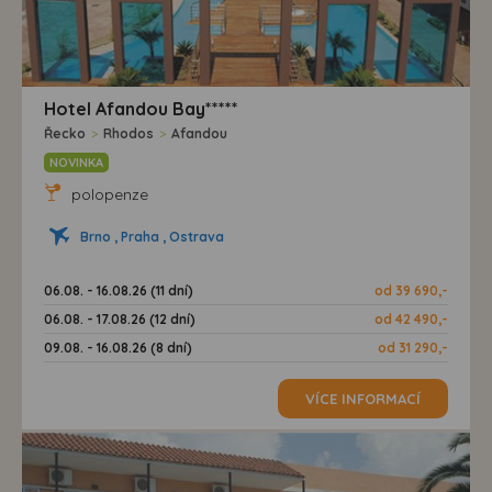
Hotel Afandou Bay*****
Řecko
>
Rhodos
>
Afandou
NOVINKA
polopenze
Brno , Praha , Ostrava
06.08. - 16.08.26 (11 dní)
od 39 690,-
06.08. - 17.08.26 (12 dní)
od 42 490,-
09.08. - 16.08.26 (8 dní)
od 31 290,-
VÍCE INFORMACÍ