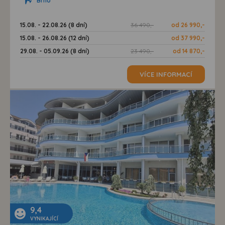
Brno
15.08. - 22.08.26 (8 dní)
36 490,-
od 26 990,-
15.08. - 26.08.26 (12 dní)
od 37 990,-
29.08. - 05.09.26 (8 dní)
23 490,-
od 14 870,-
VÍCE INFORMACÍ
9,4
VYNIKAJÍCÍ