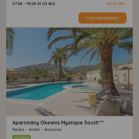
07.08. - 18.08.26 (12 dní)
od 20 190,-
VÍCE INFORMACÍ
Apartmány Okeanis Mystique South***
Řecko
>
Kréta
>
Kutsuras
NOVINKA