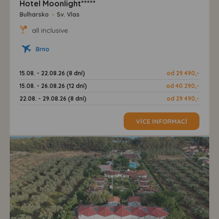
Hotel Moonlight*****
Bulharsko
>
Sv. Vlas
all inclusive
Brno
15.08. - 22.08.26 (8 dní)
od 29 490,-
15.08. - 26.08.26 (12 dní)
od 40 290,-
22.08. - 29.08.26 (8 dní)
od 29 490,-
VÍCE INFORMACÍ