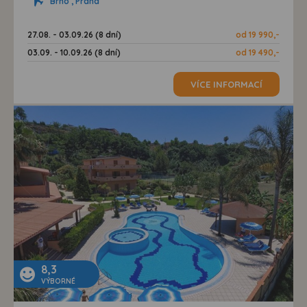
Brno , Praha
27.08. - 03.09.26 (8 dní)
od 19 990,-
03.09. - 10.09.26 (8 dní)
od 19 490,-
VÍCE INFORMACÍ
8,3
VÝBORNÉ