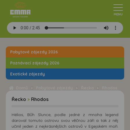
Pobytové zájezdy 2026
Poznávací zájezdy 2026
Exotické zájezdy
Domů
Pobytové zájezdy
Řecko
Rhodos
Řecko
>
Rhodos
Hélios, Bůh Slunce, podle jedné z mnoha legend
daroval tomuto ostrovu svou věčnou záři a tak z něj
učinil jeden z nejkrásnějších ostrovů v Egejském moři.