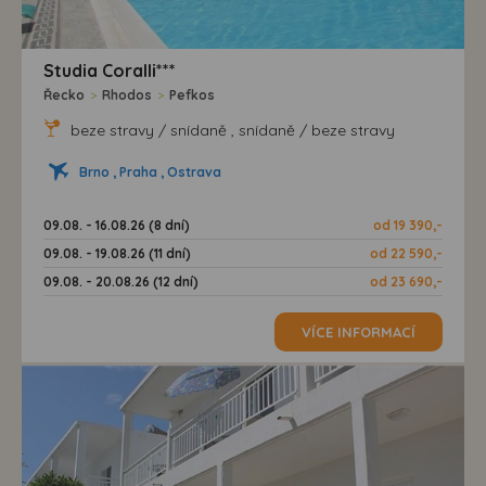
Studia Coralli***
Řecko
>
Rhodos
>
Pefkos
beze stravy / snídaně , snídaně / beze stravy
Brno , Praha , Ostrava
09.08. - 16.08.26 (8 dní)
od 19 390,-
09.08. - 19.08.26 (11 dní)
od 22 590,-
09.08. - 20.08.26 (12 dní)
od 23 690,-
VÍCE INFORMACÍ