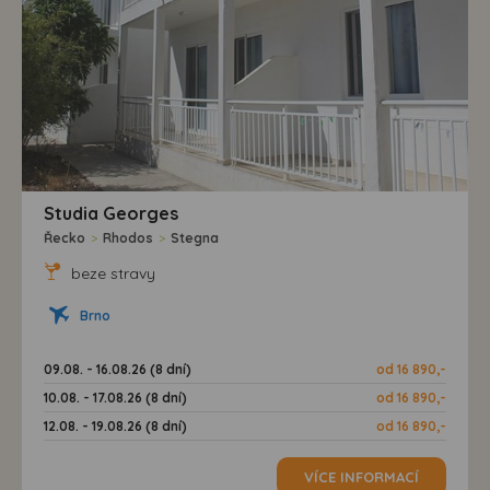
Studia Georges
Řecko
>
Rhodos
>
Stegna
beze stravy
Brno
09.08. - 16.08.26 (8 dní)
od 16 890,-
10.08. - 17.08.26 (8 dní)
od 16 890,-
12.08. - 19.08.26 (8 dní)
od 16 890,-
VÍCE INFORMACÍ