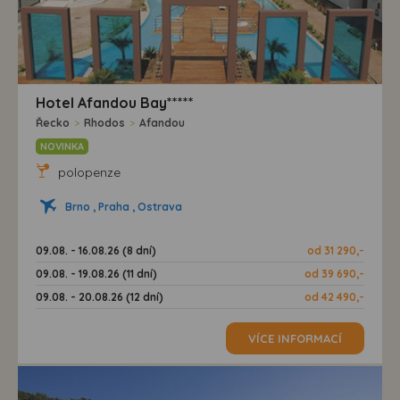
Hotel Afandou Bay*****
Řecko
>
Rhodos
>
Afandou
NOVINKA
polopenze
Brno , Praha , Ostrava
09.08. - 16.08.26 (8 dní)
od 31 290,-
09.08. - 19.08.26 (11 dní)
od 39 690,-
09.08. - 20.08.26 (12 dní)
od 42 490,-
VÍCE INFORMACÍ