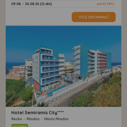
09.08. - 20.08.26 (12 dní)
od 42 990,-
VÍCE INFORMACÍ
Hotel Semiramis City****
Řecko
>
Rhodos
>
Město Rhodos
NOVINKA