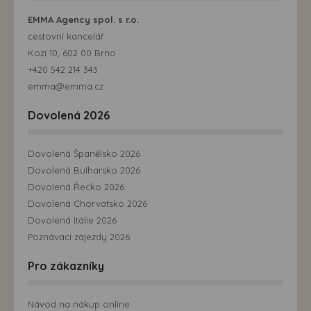
EMMA Agency spol. s r.o.
cestovní kancelář
Kozí 10, 602 00 Brno
+420 542 214 343
emma@emma.cz
Dovolená 2026
Dovolená Španělsko 2026
Dovolená Bulharsko 2026
Dovolená Řecko 2026
Dovolená Chorvatsko 2026
Dovolená Itálie 2026
Poznávací zájezdy 2026
Pro zákazníky
Návod na nákup online