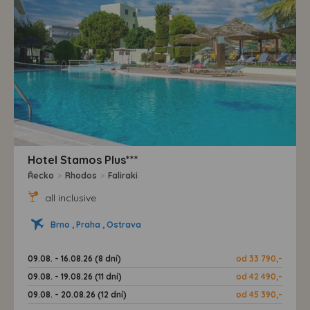
Hotel Stamos Plus***
Řecko
>
Rhodos
>
Faliraki
all inclusive
Brno , Praha , Ostrava
09.08. - 16.08.26 (8 dní)
od 33 790,-
09.08. - 19.08.26 (11 dní)
od 42 490,-
09.08. - 20.08.26 (12 dní)
od 45 390,-