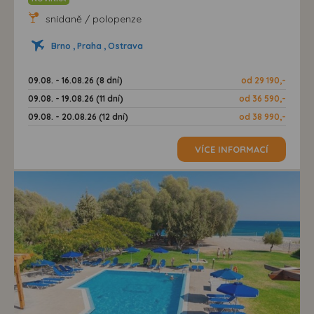
snídaně / polopenze
Brno , Praha , Ostrava
09.08. - 16.08.26 (8 dní)
od 29 190,-
09.08. - 19.08.26 (11 dní)
od 36 590,-
09.08. - 20.08.26 (12 dní)
od 38 990,-
VÍCE INFORMACÍ