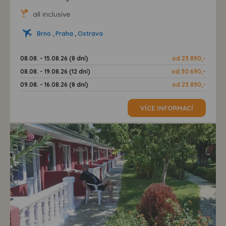
all inclusive
Brno , Praha , Ostrava
08.08. - 15.08.26 (8 dní)
od 23 890,-
08.08. - 19.08.26 (12 dní)
od 30 690,-
09.08. - 16.08.26 (8 dní)
od 23 890,-
VÍCE INFORMACÍ