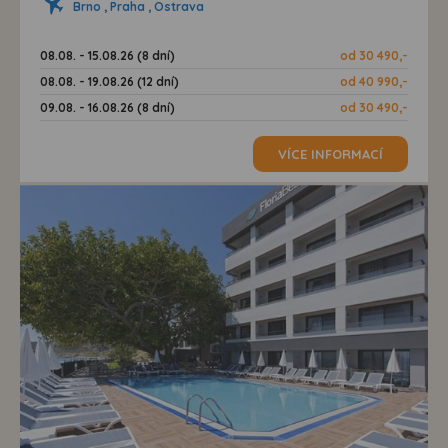
Brno , Praha , Ostrava
08.08. - 15.08.26 (8 dní)
od 30 490,-
08.08. - 19.08.26 (12 dní)
od 40 990,-
09.08. - 16.08.26 (8 dní)
od 30 490,-
VÍCE INFORMACÍ