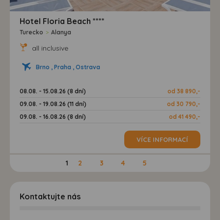
Hotel Floria Beach ****
Turecko
>
Alanya
all inclusive
Brno , Praha , Ostrava
08.08. - 15.08.26 (8 dní)
od 38 890,-
09.08. - 19.08.26 (11 dní)
od 30 790,-
09.08. - 16.08.26 (8 dní)
od 41 490,-
VÍCE INFORMACÍ
1
2
3
4
5
Kontaktujte nás