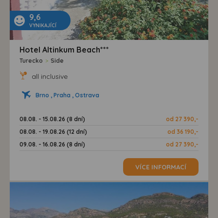
9,6
VYNIKAJÍCÍ
Hotel Altinkum Beach***
Turecko
>
Side
all inclusive
Brno , Praha , Ostrava
08.08. - 15.08.26 (8 dní)
od 27 390,-
08.08. - 19.08.26 (12 dní)
od 36 190,-
09.08. - 16.08.26 (8 dní)
od 27 390,-
VÍCE INFORMACÍ