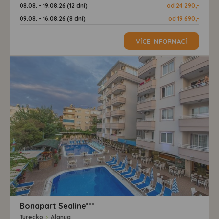
08.08. - 19.08.26 (12 dní)
od 24 290,-
09.08. - 16.08.26 (8 dní)
od 19 690,-
VÍCE INFORMACÍ
Bonapart Sealine***
Turecko
>
Alanya