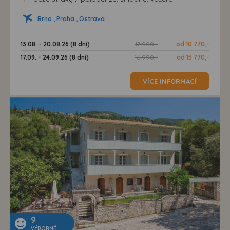
Brno , Praha , Ostrava
13.08. - 20.08.26 (8 dní)
17 990,-
od 10 770,-
17.09. - 24.09.26 (8 dní)
16 990,-
od 15 770,-
VÍCE INFORMACÍ
9
VÝBORNÉ