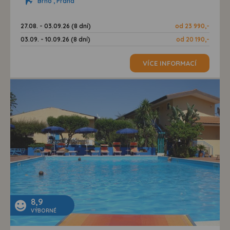
Brno , Praha
27.08. - 03.09.26 (8 dní)
od 23 990,-
03.09. - 10.09.26 (8 dní)
od 20 190,-
VÍCE INFORMACÍ
8,9
VÝBORNÉ