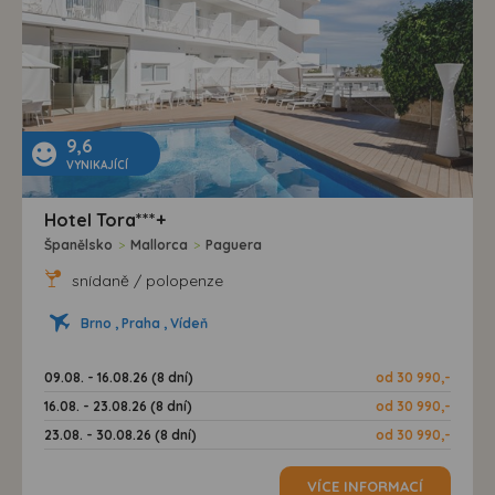
9,6
VYNIKAJÍCÍ
Hotel Tora***+
Španělsko
>
Mallorca
>
Paguera
snídaně / polopenze
Brno , Praha , Vídeň
09.08. - 16.08.26 (8 dní)
od 30 990,-
16.08. - 23.08.26 (8 dní)
od 30 990,-
23.08. - 30.08.26 (8 dní)
od 30 990,-
VÍCE INFORMACÍ