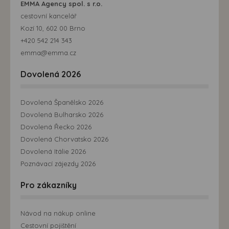
EMMA Agency spol. s r.o.
cestovní kancelář
Kozí 10, 602 00 Brno
+420 542 214 343
emma@emma.cz
Dovolená 2026
Dovolená Španělsko 2026
Dovolená Bulharsko 2026
Dovolená Řecko 2026
Dovolená Chorvatsko 2026
Dovolená Itálie 2026
Poznávací zájezdy 2026
Pro zákazníky
Návod na nákup online
Cestovní pojištění