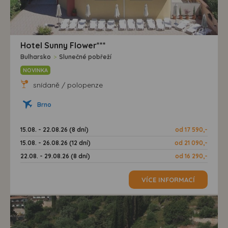
Hotel Sunny Flower***
Bulharsko
>
Slunečné pobřeží
NOVINKA
snídaně / polopenze
Brno
15.08. - 22.08.26 (8 dní)
od 17 590,-
15.08. - 26.08.26 (12 dní)
od 21 090,-
22.08. - 29.08.26 (8 dní)
od 16 290,-
VÍCE INFORMACÍ