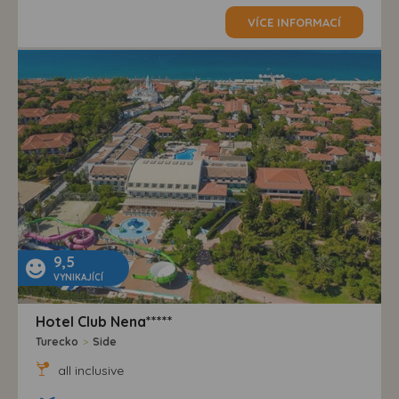
VÍCE INFORMACÍ
9,5
VYNIKAJÍCÍ
Hotel Club Nena*****
Turecko
>
Side
all inclusive