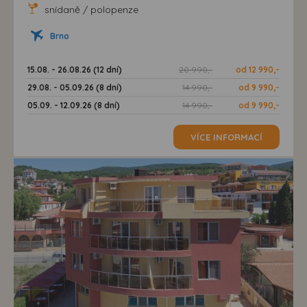
snídaně / polopenze
Brno
15.08. - 26.08.26 (12 dní)
20 990,-
od 12 990,-
29.08. - 05.09.26 (8 dní)
14 990,-
od 9 990,-
05.09. - 12.09.26 (8 dní)
14 990,-
od 9 990,-
VÍCE INFORMACÍ