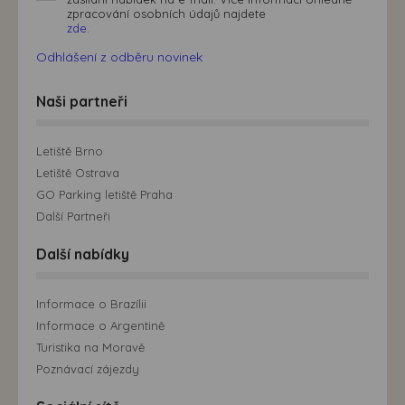
zpracování osobních údajů najdete
zde.
Odhlášení z odběru novinek
Naši partneři
Letiště Brno
Letiště Ostrava
GO Parking letiště Praha
Další Partneři
Další nabídky
Informace o Brazílii
Informace o Argentině
Turistika na Moravě
Poznávací zájezdy