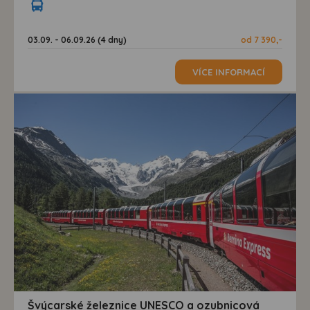
03.09. - 06.09.26 (4 dny)
od 7 390,-
VÍCE INFORMACÍ
Švýcarské železnice UNESCO a ozubnicová