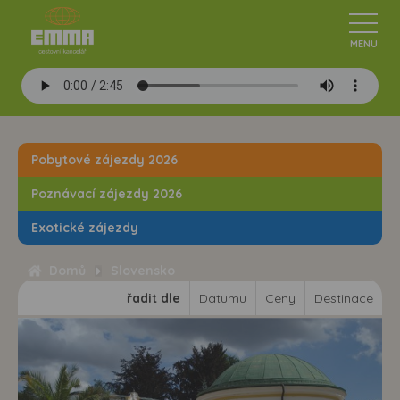
Pobytové zájezdy 2026
Poznávací zájezdy 2026
Exotické zájezdy
Domů
Slovensko
řadit dle
Datumu
Ceny
Destinace