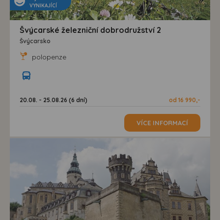
VYNIKAJÍCÍ
Švýcarské železniční dobrodružství 2
Švýcarsko
polopenze
20.08. - 25.08.26 (6 dní)
od 16 990,-
VÍCE INFORMACÍ