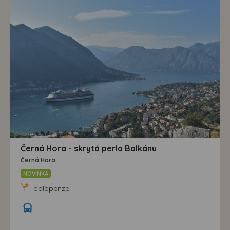
Černá Hora - skrytá perla Balkánu
Černá Hora
NOVINKA
polopenze