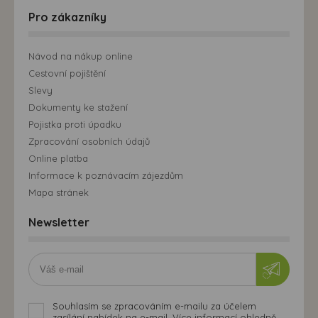
Pro zákazníky
Návod na nákup online
Cestovní pojištění
Slevy
Dokumenty ke stažení
Pojistka proti úpadku
Zpracování osobních údajů
Online platba
Informace k poznávacím zájezdům
Mapa stránek
Newsletter
Souhlasím se zpracováním e-mailu za účelem
zasílání nabídek na e-mail. Více informací ohledně