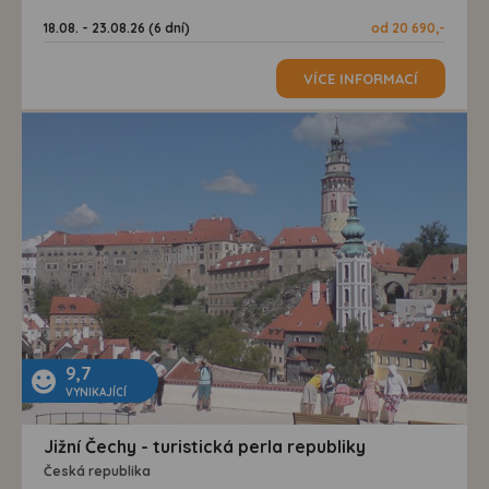
18.08. - 23.08.26 (6 dní)
od 20 690,-
VÍCE INFORMACÍ
9,7
VYNIKAJÍCÍ
Jižní Čechy - turistická perla republiky
Česká republika