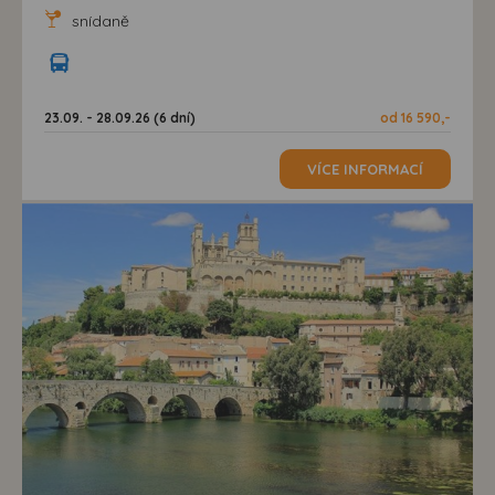
snídaně
23.09. - 28.09.26 (6 dní)
od 16 590,-
VÍCE INFORMACÍ