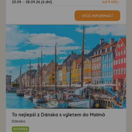
23.09. - 28.09.26 (6 dní)
od 11 690,-
VÍCE INFORMACÍ
To nejlepší z Dánska s výletem do Malmö
Dánsko
NOVINKA