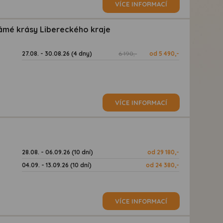
VÍCE INFORMACÍ
ámé krásy Libereckého kraje
27.08. - 30.08.26 (4 dny)
6 190,-
od 5 490,-
VÍCE INFORMACÍ
28.08. - 06.09.26 (10 dní)
od 29 180,-
04.09. - 13.09.26 (10 dní)
od 24 380,-
VÍCE INFORMACÍ