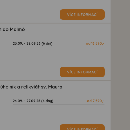
VÍCE INFORMACÍ
em do Malmö
23.09. - 28.09.26 (6 dní)
od 16 590,-
VÍCE INFORMACÍ
helník a relikviář sv. Maura
24.09. - 27.09.26 (4 dny)
od 7 590,-
VÍCE INFORMACÍ