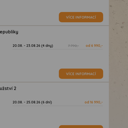
VÍCE INFORMACÍ
republiky
20.08. - 23.08.26 (4 dny)
7 790,-
od 6 990,-
VÍCE INFORMACÍ
užství 2
20.08. - 25.08.26 (6 dní)
od 16 990,-