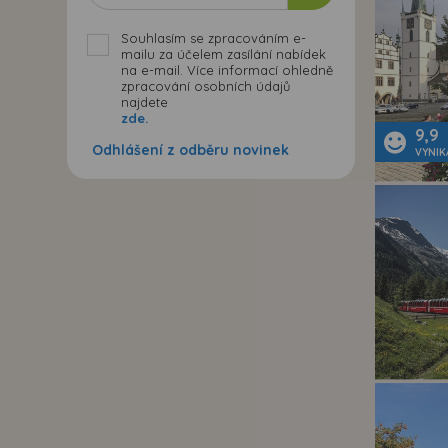
Souhlasím se zpracováním e-
mailu za účelem zasílání nabídek
na e-mail. Více informací ohledně
zpracování osobních údajů
najdete
zde.
9,9
Odhlášení z odběru novinek
VYNIK