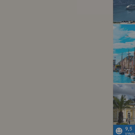
9,5
VYNIK