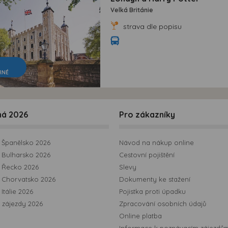
Velká Británie
strava dle popisu
RNÉ
ná 2026
Pro zákazníky
Španělsko 2026
Návod na nákup online
Bulharsko 2026
Cestovní pojištění
 Řecko 2026
Slevy
 Chorvatsko 2026
Dokumenty ke stažení
Itálie 2026
Pojistka proti úpadku
 zájezdy 2026
Zpracování osobních údajů
Online platba
Informace k poznávacím zájezdů