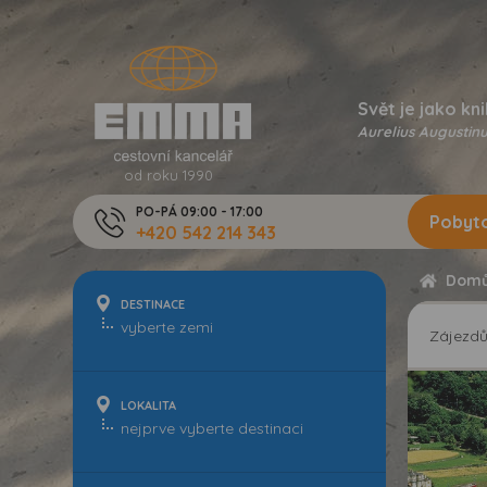
Svět je jako kni
Aurelius Augustinu
od roku 1990
PO-PÁ 09:00 - 17:00
Pobyto
+420 542 214 343
Dom
DESTINACE
Zájezd
LOKALITA