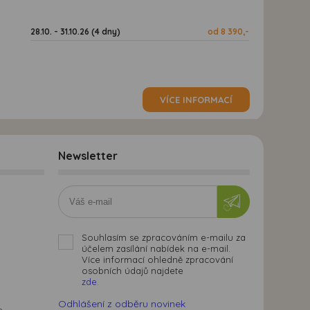
28.10. - 31.10.26 (4 dny)
od 8 390,-
VÍCE INFORMACÍ
Newsletter
Souhlasím se zpracováním e-mailu za
účelem zasílání nabídek na e-mail.
Více informací ohledně zpracování
osobních údajů najdete
zde.
Odhlášení z odběru novinek
m