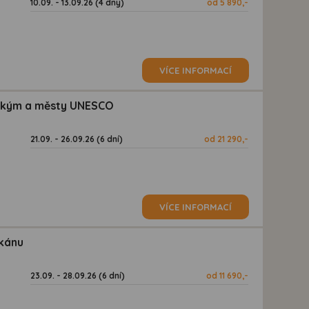
10.09. - 13.09.26 (4 dny)
od 5 890,-
VÍCE INFORMACÍ
lickým a městy UNESCO
21.09. - 26.09.26 (6 dní)
od 21 290,-
VÍCE INFORMACÍ
lkánu
23.09. - 28.09.26 (6 dní)
od 11 690,-