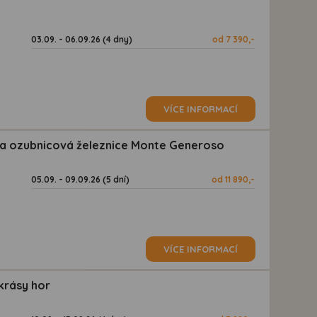
03.09. - 06.09.26 (4 dny)
od 7 390,-
VÍCE INFORMACÍ
 a ozubnicová železnice Monte Generoso
05.09. - 09.09.26 (5 dní)
od 11 890,-
VÍCE INFORMACÍ
krásy hor