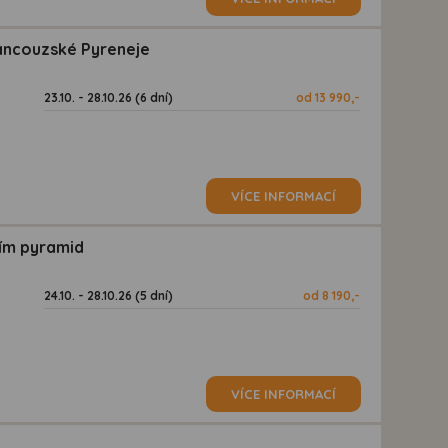
rancouzské Pyreneje
23.10. - 28.10.26 (6 dní)
od 13 990,-
VÍCE INFORMACÍ
vím pyramid
24.10. - 28.10.26 (5 dní)
od 8 190,-
VÍCE INFORMACÍ