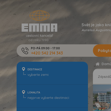
Svět je jako kni
Aurelius Augustinu
od roku 1990
PO-PÁ 09:00 - 17:00
Pobyto
+420 542 214 343
Dom
DESTINACE
Zájezd
LOKALITA