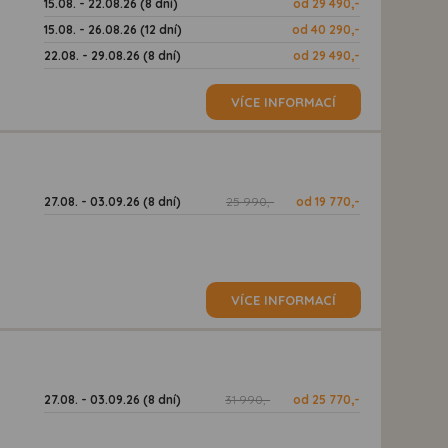
15.08. - 22.08.26 (8 dní)
od 29 490,-
15.08. - 26.08.26 (12 dní)
od 40 290,-
22.08. - 29.08.26 (8 dní)
od 29 490,-
VÍCE INFORMACÍ
27.08. - 03.09.26 (8 dní)
25 990,-
od 19 770,-
d
VÍCE INFORMACÍ
27.08. - 03.09.26 (8 dní)
31 990,-
od 25 770,-