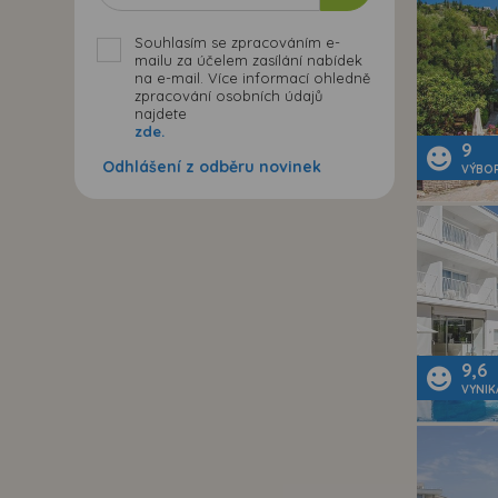
Souhlasím se zpracováním e-
mailu za účelem zasílání nabídek
na e-mail. Více informací ohledně
zpracování osobních údajů
najdete
zde.
9
Odhlášení z odběru novinek
VÝBO
9,6
VYNIK