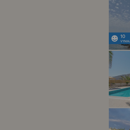
10
VYNIK