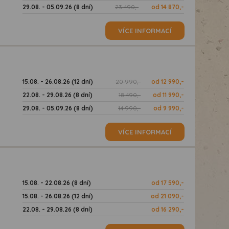
29.08. - 05.09.26 (8 dní)
23 490,-
od 14 870,-
VÍCE INFORMACÍ
15.08. - 26.08.26 (12 dní)
20 990,-
od 12 990,-
22.08. - 29.08.26 (8 dní)
18 490,-
od 11 990,-
29.08. - 05.09.26 (8 dní)
14 990,-
od 9 990,-
VÍCE INFORMACÍ
15.08. - 22.08.26 (8 dní)
od 17 590,-
15.08. - 26.08.26 (12 dní)
od 21 090,-
22.08. - 29.08.26 (8 dní)
od 16 290,-