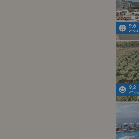
9,6
VYNIK
9,2
VYNIK