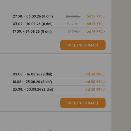
27.08. - 03.09.26 (8 dní)
20 990,-
od 15 770,-
03.09. - 10.09.26 (8 dní)
19 990,-
od 15 770,-
17.09. - 24.09.26 (8 dní)
17 990,-
od 14 770,-
VÍCE INFORMACÍ
09.08. - 16.08.26 (8 dní)
od 30 990,-
16.08. - 23.08.26 (8 dní)
od 30 990,-
23.08. - 30.08.26 (8 dní)
od 30 990,-
VÍCE INFORMACÍ