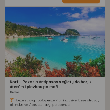
Korfu, Paxos a Antipaxos s výlety do hor, k
útesům i plavbou po moři
Řecko
beze stravy , polopenze / all inclusive, beze stravy ,
all inclusive / beze stravy, polopenze