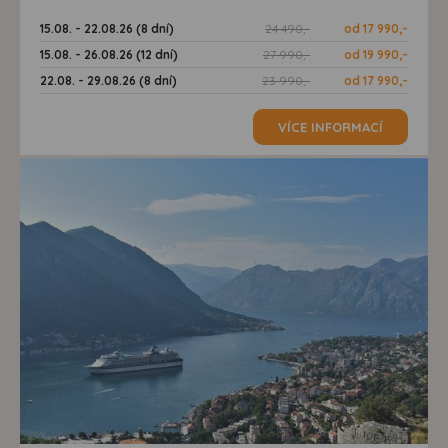
15.08. - 22.08.26 (8 dní)
24 490,-
od 17 990,-
15.08. - 26.08.26 (12 dní)
27 990,-
od 19 990,-
22.08. - 29.08.26 (8 dní)
23 990,-
od 17 990,-
VÍCE INFORMACÍ