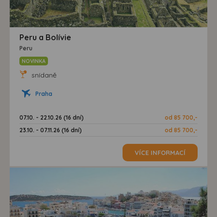
Peru a Bolívie
Peru
NOVINKA
snídaně
Praha
07.10. - 22.10.26 (16 dní)
od 85 700,-
23.10. - 07.11.26 (16 dní)
od 85 700,-
VÍCE INFORMACÍ