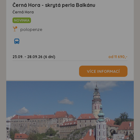
Černá Hora - skrytá perla Balkánu
Černá Hora
NOVINKA
polopenze
23.09. - 28.09.26 (6 dní)
od 11 690,-
VÍCE INFORMACÍ