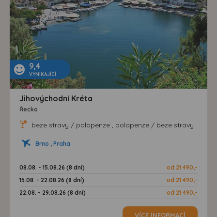
9,4
VYNIKAJÍCÍ
Jihovýchodní Kréta
Řecko
beze stravy / polopenze , polopenze / beze stravy
Brno , Praha
08.08. - 15.08.26 (8 dní)
od 21 490,-
15.08. - 22.08.26 (8 dní)
od 21 490,-
22.08. - 29.08.26 (8 dní)
od 21 490,-
VÍCE INFORMACÍ