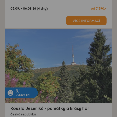
03.09. - 06.09.26 (4 dny)
od 7 390,-
VÍCE INFORMACÍ
9,1
VYNIKAJÍCÍ
Kouzlo Jeseníků - památky a krásy hor
Česká republika