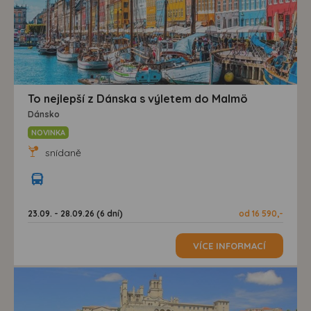
To nejlepší z Dánska s výletem do Malmö
Dánsko
NOVINKA
snídaně
23.09. - 28.09.26 (6 dní)
od 16 590,-
VÍCE INFORMACÍ