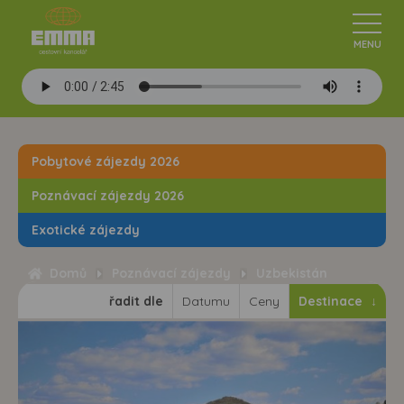
Pobytové zájezdy 2026
Poznávací zájezdy 2026
Exotické zájezdy
Domů
Poznávací zájezdy
Uzbekistán
řadit dle
Datumu
Ceny
Destinace