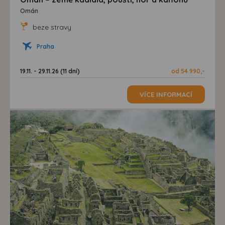
Omán
beze stravy
Praha
19.11. - 29.11.26 (11 dní)
od 54 990,-
VÍCE INFORMACÍ