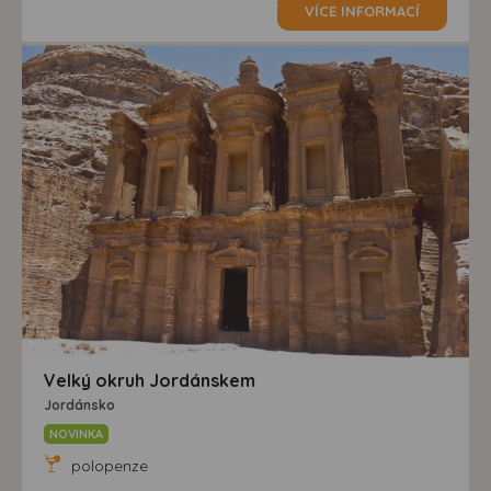
VÍCE INFORMACÍ
Velký okruh Jordánskem
Jordánsko
NOVINKA
polopenze