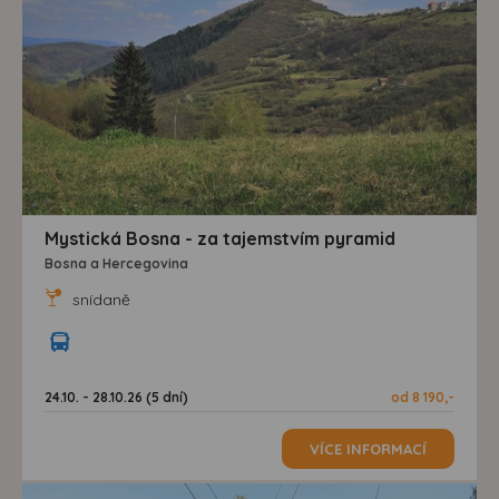
Mystická Bosna - za tajemstvím pyramid
Bosna a Hercegovina
snídaně
24.10. - 28.10.26 (5 dní)
od 8 190,-
VÍCE INFORMACÍ