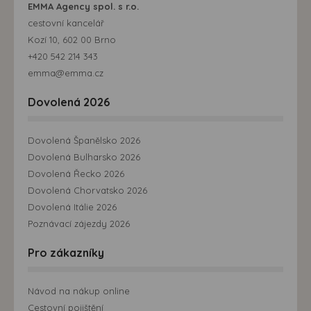
EMMA Agency spol. s r.o.
cestovní kancelář
Kozí 10, 602 00 Brno
+420 542 214 343
emma@emma.cz
Dovolená 2026
Dovolená Španělsko 2026
Dovolená Bulharsko 2026
Dovolená Řecko 2026
Dovolená Chorvatsko 2026
Dovolená Itálie 2026
Poznávací zájezdy 2026
Pro zákazníky
Návod na nákup online
Cestovní pojištění