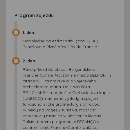
Program zájezdu
1. den:
Odpoledne odjezd z Prahy (cca 22,00),
Benešova a Plzně přes SRN do Francie.
2. den
Ráno příjezd do oblasti Burgundska a
Franche-Comté. Navštívíme město BELFORT s
citadelou - mistrovské dílo vojenského
architekta Vaubana. Dále nás čeká
RONCHAMP - moderní Le Corbusierova kaple
(UNESCO), nádherné výhledy a spojení
funkcionalistické architektury s přírodou.
Výheldy na Vogézy, turistika, možnost
ochutnávky místních vyhlášených klobás.
Dalším bodem programu je BESANÇON -
centrum kraje Franche-Comté, paláce,