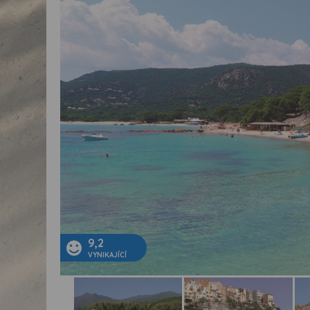
9,2
VYNIKAJÍCÍ