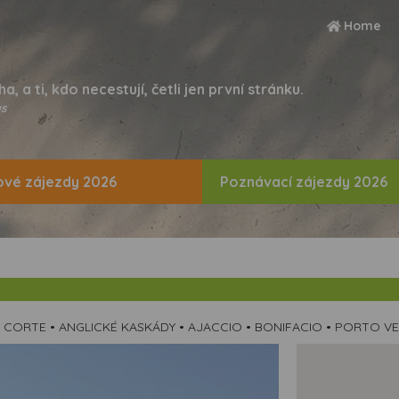
Home
ha, a ti, kdo necestují, četli jen první stránku.
s
vé zájezdy 2026
Poznávací zájezdy 2026
• CORTE • ANGLICKÉ KASKÁDY • AJACCIO • BONIFACIO • PORTO VE