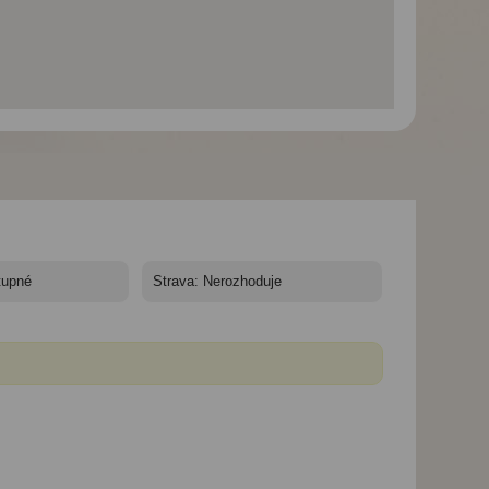
Korsika - ostrov rebelů
Korsika - ostrov rebelů
Korsika - ostrov r
- Korsika
- Korsika
- Korsika