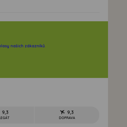
hlasy našich zákazníků
.
9,3
9,3
LEGÁT
DOPRAVA