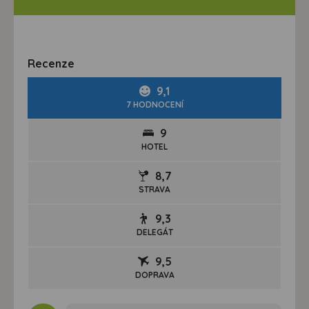
Recenze
9,1
7 HODNOCENÍ
9
HOTEL
8,7
STRAVA
9,3
DELEGÁT
9,5
DOPRAVA