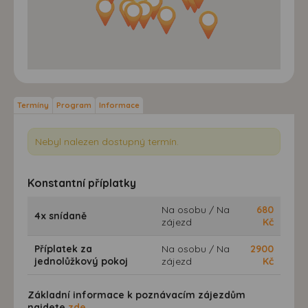
Termíny
Program
Informace
Nebyl nalezen dostupný termín.
Konstantní příplatky
Na osobu / Na
680
4x snídaně
zájezd
Kč
Příplatek za
Na osobu / Na
2900
jednolůžkový pokoj
zájezd
Kč
Základní informace k poznávacím zájezdům
najdete
zde
.