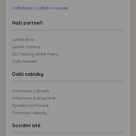
Odhlášení z odběru novinek
Naši partneři
Letiště Brno
Letiště Ostrava
GO Parking letiště Praha
Další Partneři
Další nabídky
Informace o Brazílii
Informace o Argentině
Turistika na Moravě
Poznávací zájezdy
Sociální sítě