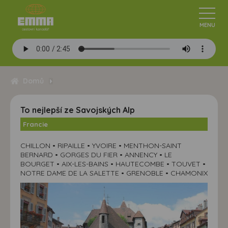
Domů
To nejlepší ze Savojských Alp
Francie
CHILLON • RIPAILLE • YVOIRE • MENTHON-SAINT
BERNARD • GORGES DU FIER • ANNENCY • LE
BOURGET • AIX-LES-BAINS • HAUTECOMBE • TOUVET •
NOTRE DAME DE LA SALETTE • GRENOBLE • CHAMONIX