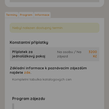
Termíny
Program
Informace
Nebyl nalezen dostupný termín.
Konstantní příplatky
Příplatek za
Na osobu / Na
3200
jednolůžkový pokoj
zájezd
Kč
Základní informace k poznávacím zájezdům
najdete
zde
.
Kompletní tabulka katalogových cen
Program zájezdu