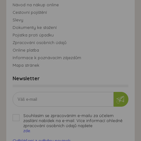
Návod na nákup online
Cestovní pojištění
Slevy
Dokumenty ke stažení
Pojistka proti úpadku
Zpracování osobních údajů
Online platba
Informace k poznávacím zájezdům
Mapa stránek
Newsletter
Souhlasím se zpracováním e-mailu za účelem
zasílání nabídek na e-mail. Více informací ohledně
zpracování osobních údajů najdete
zde.
Odhlášení z odběru novinek