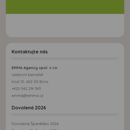
Kontaktujte nás
EMMA Agency spol. s r.o.
cestovní kancelář
Kozí 10, 602 00 Brno
+420 542 214 343
emma@emma.cz
Dovolená 2026
Dovolená Španělsko 2026