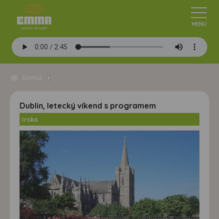
Domů
Dublin, letecký víkend s programem
Irsko