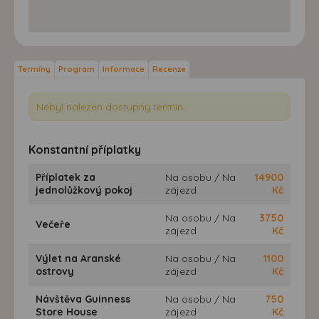
Termíny
Program
Informace
Recenze
Nebyl nalezen dostupný termín.
Konstantní příplatky
Příplatek za
Na osobu / Na
14900
jednolůžkový pokoj
zájezd
Kč
Na osobu / Na
3750
Večeře
zájezd
Kč
Výlet na Aranské
Na osobu / Na
1100
ostrovy
zájezd
Kč
Návštěva Guinness
Na osobu / Na
750
Store House
zájezd
Kč