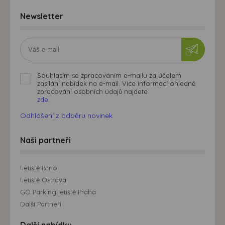
Newsletter
Souhlasím se zpracováním e-mailu za účelem
zasílání nabídek na e-mail. Více informací ohledně
zpracování osobních údajů najdete
zde.
Odhlášení z odběru novinek
Naši partneři
Letiště Brno
Letiště Ostrava
GO Parking letiště Praha
Další Partneři
Další nabídky