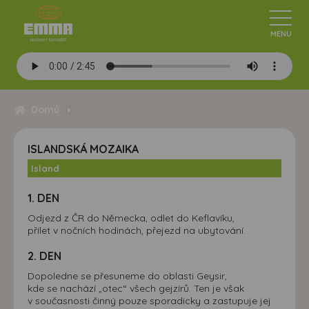
Domů
ISLANDSKÁ MOZAIKA
Island
1. DEN
Odjezd z ČR do Německa, odlet do Keflavíku,
přílet v nočních hodinách, přejezd na ubytování.
2. DEN
Dopoledne se přesuneme do oblasti Geysir,
kde se nachází „otec“ všech gejzírů. Ten je však
v současnosti činný pouze sporadicky a zastupuje jej