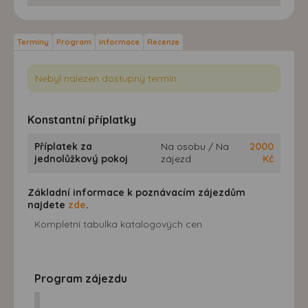
Termíny
Program
Informace
Recenze
Nebyl nalezen dostupný termín.
Konstantní příplatky
Příplatek za
Na osobu / Na
2000
jednolůžkový pokoj
zájezd
Kč
Základní informace k poznávacím zájezdům
najdete
zde
.
Kompletní tabulka katalogových cen
Program zájezdu