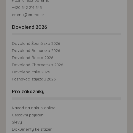
Kozí 10, 602 00 Brno
+420 542 214 343
emma@emma.cz
Dovolená 2026
Dovolená Španělsko 2026
Dovolená Bulharsko 2026
Dovolená Řecko 2026
Dovolená Chorvatsko 2026
Dovolená Itálie 2026
Poznávací zájezdy 2026
Pro zákazníky
Návod na nákup online
Cestovní pojištění
Slevy
Dokumenty ke stažení