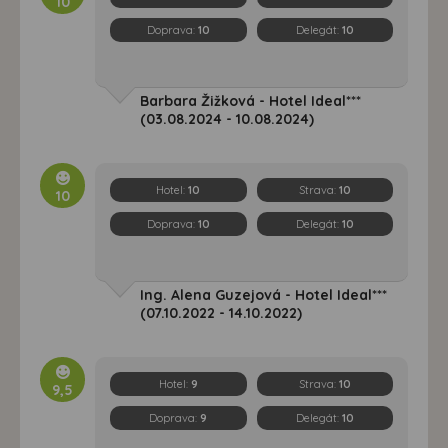
10
Doprava:
10
Delegát:
10
Barbara Žižková - Hotel Ideal***
(03.08.2024 - 10.08.2024)
Hotel:
10
Strava:
10
10
Doprava:
10
Delegát:
10
Ing. Alena Guzejová - Hotel Ideal***
(07.10.2022 - 14.10.2022)
Hotel:
9
Strava:
10
9,5
Doprava:
9
Delegát:
10