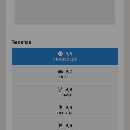
Recenze
9,8
7 HODNOCENÍ
9,7
HOTEL
9,8
STRAVA
9,8
DELEGÁT
9,8