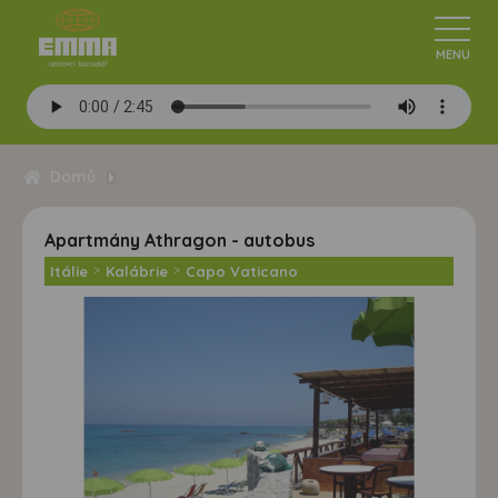
Domů
Apartmány Athragon - autobus
Itálie
>
Kalábrie
>
Capo Vaticano