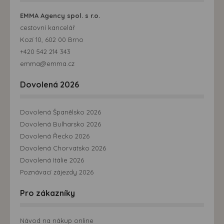
EMMA Agency spol. s r.o.
cestovní kancelář
Kozí 10, 602 00 Brno
+420 542 214 343
emma@emma.cz
Dovolená 2026
Dovolená Španělsko 2026
Dovolená Bulharsko 2026
Dovolená Řecko 2026
Dovolená Chorvatsko 2026
Dovolená Itálie 2026
Poznávací zájezdy 2026
Pro zákazníky
Návod na nákup online