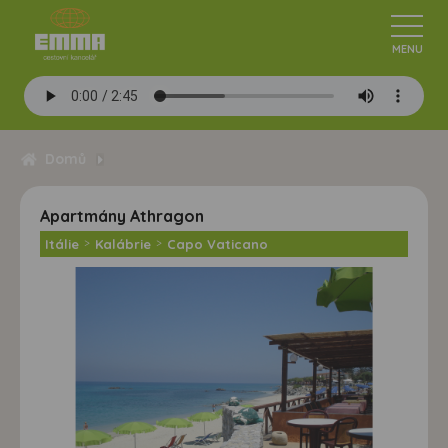
Domů
Apartmány Athragon
Itálie
>
Kalábrie
>
Capo Vaticano