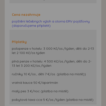
Cena nezahrnuje
pojištění léčebných výloh a storna ERV pojišťovny
(doporučujeme připlatit)
Příplatky
polopenze v hotelu: 3 000 Kč/os./týden; děti do 2-13
let 2 100 Kč/os.týden
plná penze v hotelu: 4 500 Kč/os./týden; děti do 2-
13 let 3 200 Kč/os./týden
ručníky 10 €/os., děti 7 €/os. (platba na místě))
vratná kauce 50 €/apartmán
malý pes 3 €/noc (platba na místě)
pobytová taxa cca 5 €/os./týden (platba na místě)