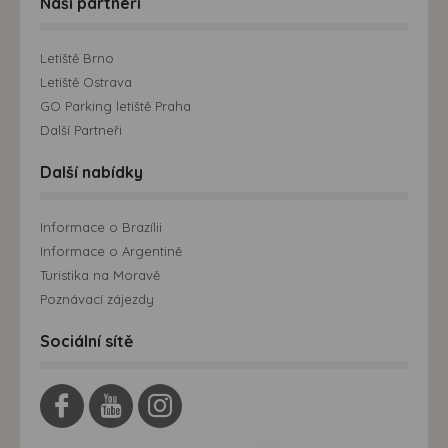
Naši partneři
Letiště Brno
Letiště Ostrava
GO Parking letiště Praha
Další Partneři
Další nabídky
Informace o Brazílii
Informace o Argentině
Turistika na Moravě
Poznávací zájezdy
Sociální sítě