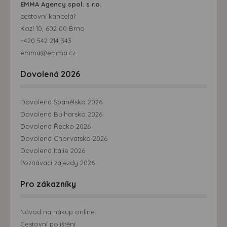
EMMA Agency spol. s r.o.
cestovní kancelář
Kozí 10, 602 00 Brno
+420 542 214 343
emma@emma.cz
Dovolená 2026
Dovolená Španělsko 2026
Dovolená Bulharsko 2026
Dovolená Řecko 2026
Dovolená Chorvatsko 2026
Dovolená Itálie 2026
Poznávací zájezdy 2026
Pro zákazníky
Návod na nákup online
Cestovní pojištění